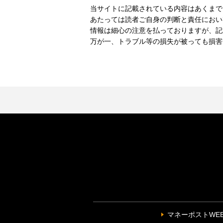
当サイトに記載されている内容はあくまで
あたっては読者ご自身の判断と責任におい
情報は細心の注意を払っておりますが、記
万が一、トラブル等の損失が被っても損害
マネーポストWE