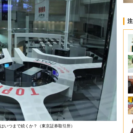
注
はいつまで続くか？（東京証券取引所）