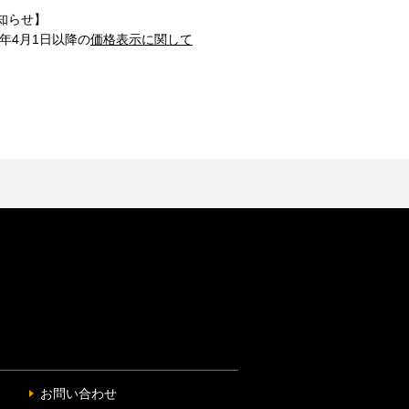
知らせ】
1年4月1日以降の
価格表示に関して
お問い合わせ