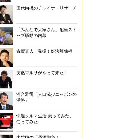
田代尚機のチャイナ・リサーチ
「みんなで大家さん」配当スト
ップ騒動の内幕
古賀真人「発掘！好決算銘柄」
突然マルサがやって来た！
河合雅司「人口減少ニッポンの
活路」
快適クルマ生活 乗ってみた、
使ってみた
大竹聡の「昼酒御免！」