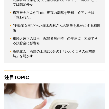
ては想定外か
梅宮辰夫さんが生前に東京の豪邸を売却、娘アンナは
「救われた」
“不動産女王”だった樹木希林さんの家族を幸せにする相続
術
相続大改正の目玉「配偶者居住権」の注意点 相続でき
る預貯金に影響も
高嶋政宏、両親の土地200分の1「いわくつきの生前贈
与」を明かす
注目TOPIC