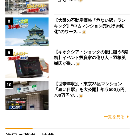
【大阪の不動産価格「危ない駅」ラン
8
キング】“中古マンション売れ行き鈍
化”のワース…
【キオクシア・ショックの後に狙う5銘
9
柄】イベント投資家の億り人・羽根英
樹氏が厳…
【世帯年収別・東京23区マンション
10
「狙い目駅」を大公開】年収500万円、
700万円で…
一覧を見る