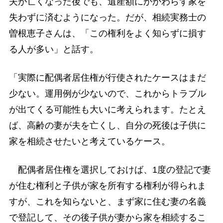
夫が亡くなった後でも、遺産額にかかわらず家を
失わずに済むようになった。だが、相続実務士の
曽根恵子さんは、「この権利をよく知らずに損す
る人が多い」と話す。
「実際に配偶者居住権が行使されたケースはまだ
少ない。運用例が少ないので、これからトラブル
が出てくる可能性も大いに考えられます。たとえ
ば、高齢の妻が夫を亡くし、自分の死後は子供に
家を相続させたいと考えているケース。
配偶者居住権を選択しておけば、1度の登記で妻
が住む権利と子供が家を所有する権利が得られま
すが、これを知らないと、まず家に住む妻の名義
で登記して、その後子供が妻から家を相続するこ