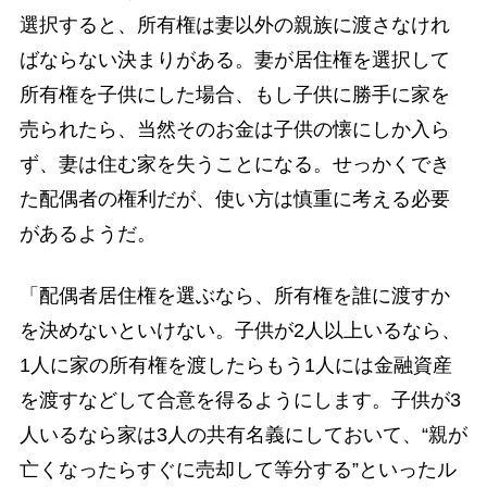
選択すると、所有権は妻以外の親族に渡さなけれ
ばならない決まりがある。妻が居住権を選択して
所有権を子供にした場合、もし子供に勝手に家を
売られたら、当然そのお金は子供の懐にしか入ら
ず、妻は住む家を失うことになる。せっかくでき
た配偶者の権利だが、使い方は慎重に考える必要
があるようだ。
「配偶者居住権を選ぶなら、所有権を誰に渡すか
を決めないといけない。子供が2人以上いるなら、
1人に家の所有権を渡したらもう1人には金融資産
を渡すなどして合意を得るようにします。子供が3
人いるなら家は3人の共有名義にしておいて、“親が
亡くなったらすぐに売却して等分する”といったル