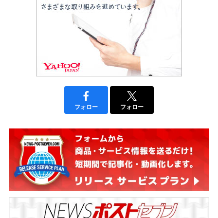
フォロー
フォロー