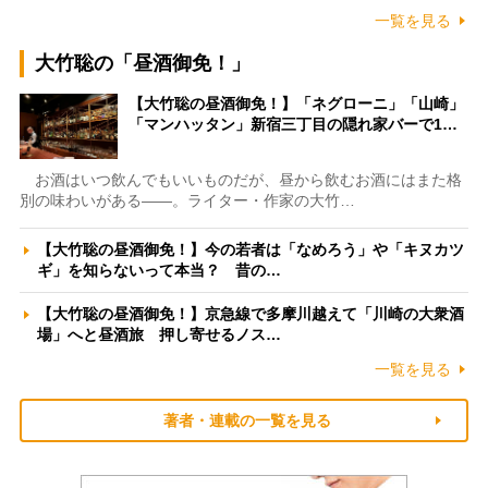
一覧を見る
大竹聡の「昼酒御免！」
【大竹聡の昼酒御免！】「ネグローニ」「山崎」
「マンハッタン」新宿三丁目の隠れ家バーで1…
お酒はいつ飲んでもいいものだが、昼から飲むお酒にはまた格
別の味わいがある――。ライター・作家の大竹…
【大竹聡の昼酒御免！】今の若者は「なめろう」や「キヌカツ
ギ」を知らないって本当？ 昔の…
【大竹聡の昼酒御免！】京急線で多摩川越えて「川崎の大衆酒
場」へと昼酒旅 押し寄せるノス…
一覧を見る
著者・連載の一覧を見る