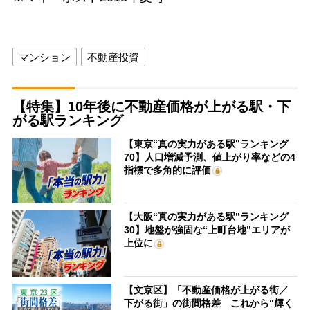
マンション
不動産投資
【特集】10年後に不動産価格が上がる駅・下
がる駅ランキング
【東京“真の実力がある駅”ランキング
70】人口増減予測、値上がり率などの4
指標で多角的に評価
【大阪“真の実力がある駅”ランキング
30】地盤が強固な“上町台地”エリアが
上位に
【文京区】「不動産価格が上がる街／
下がる街」の街間格差 これから“輝く