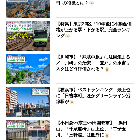
街”の特徴とは？
【特集】東京23区「10年後に不動産価
格が上がる駅・下がる駅」完全ランキ
ング
【川崎市】「武蔵中原」に注目集まる
／「川崎」の治安、「登戸」の水害リ
スクはどう評価される？
【横浜市】ベストランキング 最上位
に「日吉本町」ほかグリーンライン沿
線駅が
【小田急vs京王vs田園都市】「浜田
山」「千歳船橋」は上位、「二子玉
川」「三軒屋」は圏外に