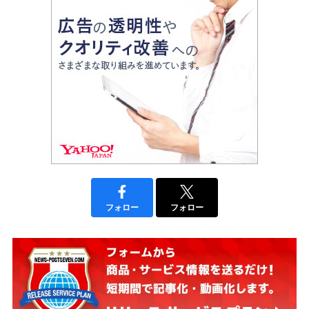
フォロー
フォロー