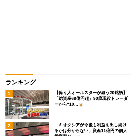
ランキング
【億り人オールスターが狙う20銘柄】
1
「総資産69億円超」90歳現役トレーダ
ーから“10…
「キオクシアが今後も利益を出し続け
2
るかは分からない」資産11億円の個人