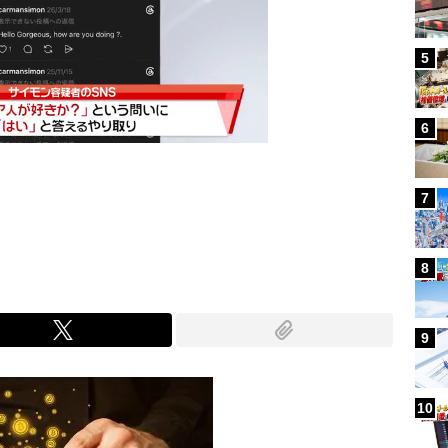
5
6
7
Mute
8
9
10