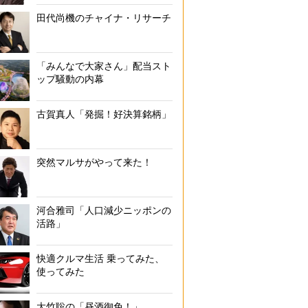
田代尚機のチャイナ・リサーチ
「みんなで大家さん」配当スト
ップ騒動の内幕
古賀真人「発掘！好決算銘柄」
突然マルサがやって来た！
河合雅司「人口減少ニッポンの
活路」
快適クルマ生活 乗ってみた、
使ってみた
大竹聡の「昼酒御免！」