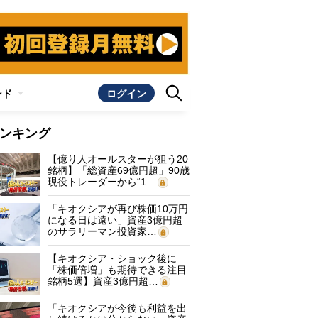
ンド
ログイン
ンキング
【億り人オールスターが狙う20
銘柄】「総資産69億円超」90歳
現役トレーダーから“1…
「キオクシアが再び株価10万円
になる日は遠い」資産3億円超
のサラリーマン投資家…
【キオクシア・ショック後に
「株価倍増」も期待できる注目
銘柄5選】資産3億円超…
「キオクシアが今後も利益を出