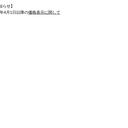
知らせ】
1年4月1日以降の
価格表示に関して