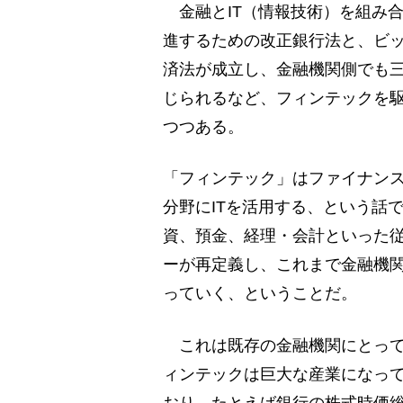
金融とIT（情報技術）を組み合わ
進するための改正銀行法と、ビ
済法が成立し、金融機関側でも三
じられるなど、フィンテックを
つつある。
「フィンテック」はファイナン
分野にITを活用する、という話
資、預金、経理・会計といった
ーが再定義し、これまで金融機
っていく、ということだ。
これは既存の金融機関にとって
ィンテックは巨大な産業になっ
おり、たとえば銀行の株式時価総