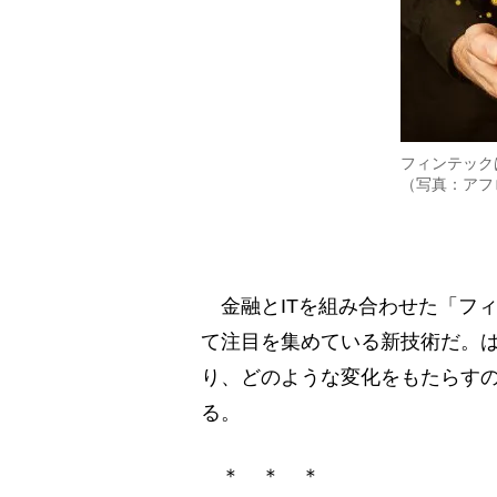
フィンテック
（写真：アフ
金融とITを組み合わせた「フ
て注目を集めている新技術だ。
り、どのような変化をもたらす
る。
＊ ＊ ＊