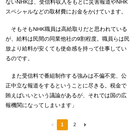
ないNHKは、受信料収入をもとに災害報道やNHK
スペシャルなどの取材費にお金をかけています。
そもそもNHK職員は高給取りだと思われている
が、給料は民間の同業他社の9割程度。職員らは民
放より給料が安くても使命感を持って仕事してい
るのです。
また受信料で番組制作する強みは不偏不党、公
正中立な報道をするということに尽きる。税金で
賄えばいいという議論があるが、それでは国の広
報機関になってしまいます」
1
2