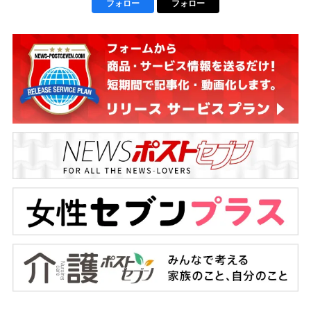
フォロー
フォロー