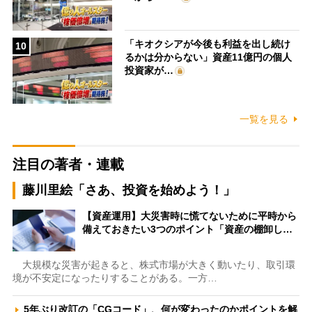
「キオクシアが今後も利益を出し続け
10
るかは分からない」資産11億円の個人
投資家が…
一覧を見る
注目の著者・連載
藤川里絵「さあ、投資を始めよう！」
【資産運用】大災害時に慌てないために平時から
備えておきたい3つのポイント「資産の棚卸し…
大規模な災害が起きると、株式市場が大きく動いたり、取引環
境が不安定になったりすることがある。一方…
5年ぶり改訂の「CGコード」、何が変わったのかポイントを解