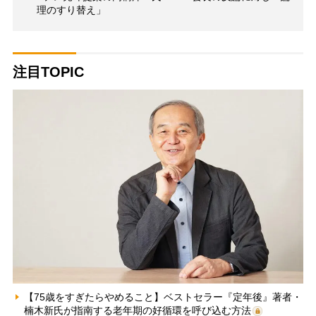
理のすり替え」
注目TOPIC
【75歳をすぎたらやめること】ベストセラー『定年後』著者・
楠木新氏が指南する老年期の好循環を呼び込む方法