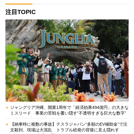
注目TOPIC
ジャングリア沖縄、開業1周年で「経済効果494億円」の大きな
ミスリード 事業の苦戦を覆い隠す“不透明すぎる巨大な数字”
【納車時に複数の事故】テスラジャパン“多額のEV補助金”で注
文殺到、現場は大混乱 トラブル続発の背後に見え隠れす