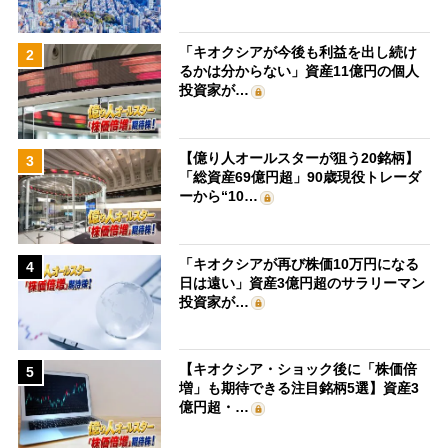
「キオクシアが今後も利益を出し続け
2
るかは分からない」資産11億円の個人
投資家が…
【億り人オールスターが狙う20銘柄】
3
「総資産69億円超」90歳現役トレーダ
ーから“10…
「キオクシアが再び株価10万円になる
4
日は遠い」資産3億円超のサラリーマン
投資家が…
【キオクシア・ショック後に「株価倍
5
増」も期待できる注目銘柄5選】資産3
億円超・…