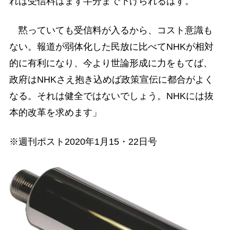
れば受信料はまず半分まで下げられるはず。
黙っていても受信料が入るから、コスト意識も
ない。報道が弱体化した民放に比べてNHKが相対
的に有利になり、今より世論形成に力をもてば、
政府はNHKさえ抱き込めば政策宣伝に都合がよく
なる。それは健全ではないでしょう。NHKには抜
本的改革を求めます」
※週刊ポスト2020年1月15・22日号