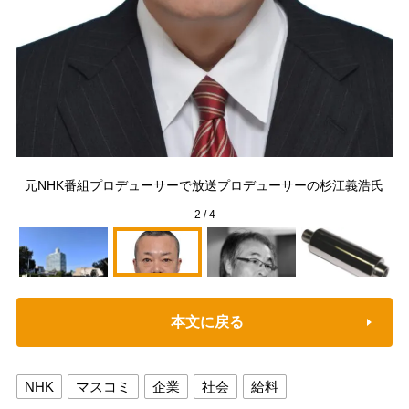
元NHK番組プロデューサーで放送プロデューサーの杉江義浩氏
2
/
4
本文に戻る
NHK
マスコミ
企業
社会
給料