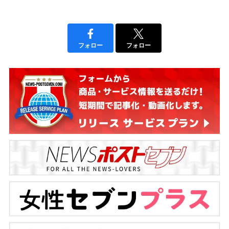
フォロー
フォロー