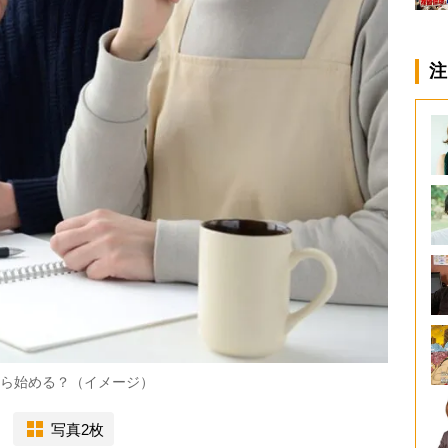
注
から始める？（イメージ）
写真2枚