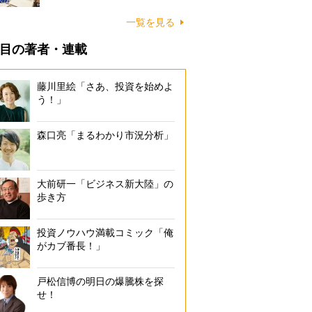
一覧を見る
目の著者・連載
藤川里絵「さあ、投資を始めよ
う！」
森口亮「まるわかり市況分析」
大前研一「ビジネス新大陸」の
歩き方
投資ノウハウ満載コミック「俺
がカブ番長！」
戸松信博の明日の爆騰株を探
せ！