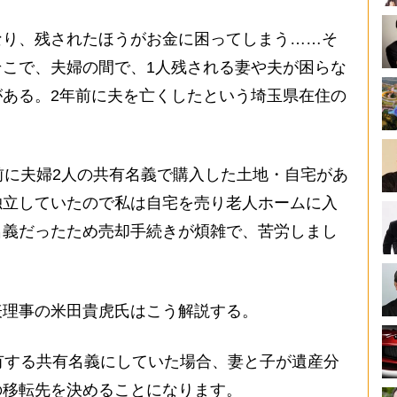
り、残されたほうがお金に困ってしまう……そ
こで、夫婦の間で、1人残される妻や夫が困らな
ある。2年前に夫を亡くしたという埼玉県在住の
前に夫婦2人の共有名義で購入した土地・自宅があ
独立していたので私は自宅を売り老人ホームに入
名義だったため売却手続きが煩雑で、苦労しまし
理事の米田貴虎氏はこう解説する。
有する共有名義にしていた場合、妻と子が遺産分
の移転先を決めることになります。