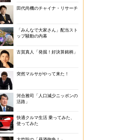
田代尚機のチャイナ・リサーチ
「みんなで大家さん」配当スト
ップ騒動の内幕
古賀真人「発掘！好決算銘柄」
突然マルサがやって来た！
河合雅司「人口減少ニッポンの
活路」
快適クルマ生活 乗ってみた、
使ってみた
大竹聡の「昼酒御免！」