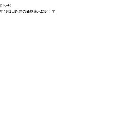
知らせ】
1年4月1日以降の
価格表示に関して