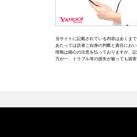
当サイトに記載されている内容はあくまで
あたっては読者ご自身の判断と責任におい
情報は細心の注意を払っておりますが、記
万が一、トラブル等の損失が被っても損害