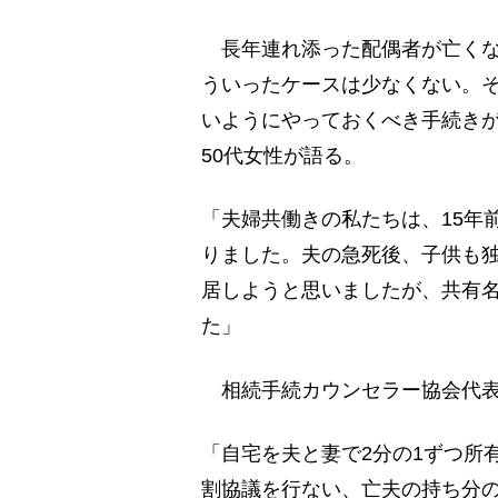
長年連れ添った配偶者が亡くな
ういったケースは少なくない。そ
いようにやっておくべき手続きが
50代女性が語る。
「夫婦共働きの私たちは、15年
りました。夫の急死後、子供も
居しようと思いましたが、共有
た」
相続手続カウンセラー協会代表
「自宅を夫と妻で2分の1ずつ所
割協議を行ない、亡夫の持ち分