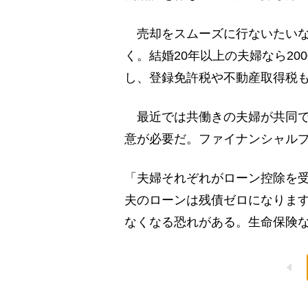
売却をスムーズに行ないたいな
く。結婚20年以上の夫婦なら2
し、登録免許税や不動産取得税
最近では共働きの夫婦が共同で
意が必要だ。ファイナンシャル
「夫婦それぞれがローン控除を
夫のローンは残債ゼロになりま
なくなる恐れがある。生命保険