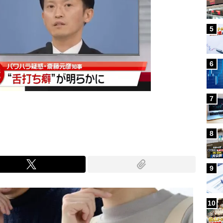
5
6
7
8
9
10