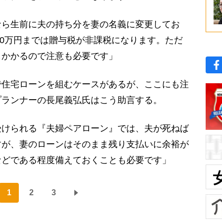
ら生前に夫の持ち分を妻の名義に変更してお
000万円までは贈与税が非課税になります。ただ
もかかるので注意も必要です」
住宅ローンを組むケースがあるが、ここにも注
プランナーの長尾義弘氏はこう助言する。
受けられる『夫婦ペアローン』では、夫が死ねば
すが、妻のローンはそのまま残り支払いに余裕が
などである程度備えておくことも必要です」
1
2
3