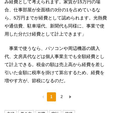
み経費として考えられます。家賃が15万円の場
合、仕事部屋が全面積の3分の1を占めているな
ら、5万円までが経費として認められます。光熱費
や通信費、駐車場代、新聞代も同様に、事業で使
用した分だけ経費として計上できます」
事業で使うなら、パソコンや周辺機器の購入
代、文房具代などは個人事業主でも全額経費とし
て計上できる。税金の額は売上高から経費を差し
引いた金額に税率を掛けて算出するため、経費を
増やす方が、節税になるのだ。
1
2