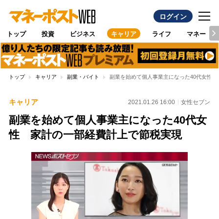
ログイン
トップ
投資
ビジネス
キャリア
ライフ
マネー
トップ
キャリア
副業・バイト
副業を始めて個人事業主になった40代女性
キャリア
2021.01.26 16:00
女性セブン
副業を始めて個人事業主になった40代女
性 家計の一部経費計上で節税実現