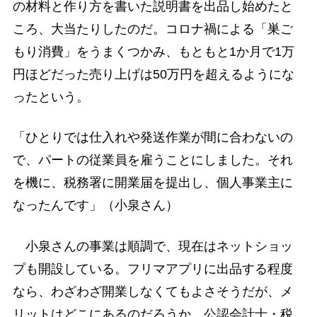
の材料と作り方を書いた説明書を出品し始めたと
ころ、大当たりしたのだ。コロナ禍による「巣ご
もり消費」をうまくつかみ、もともと1か月で1万
円ほどだった売り上げは50万円を超えるようにな
ったという。
「ひとりでは仕入れや発送作業が間に合わないの
で、パートの従業員を雇うことにしました。それ
を機に、税務署に開業届を提出し、個人事業主に
なったんです」（小泉さん）
小泉さんの事業は順調で、現在はネットショッ
プも開設している。フリマアプリに出品する程度
なら、わざわざ開業しなくてもよさそうだが、メ
リットはどこにあるのだろうか。公認会計士・税