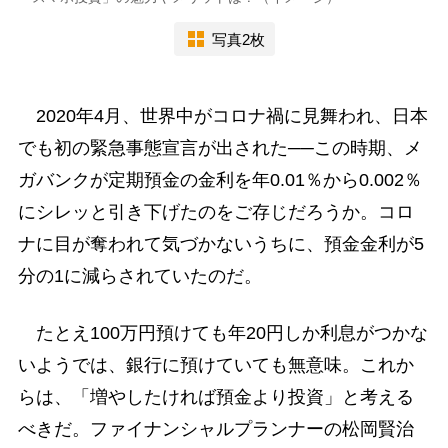
写真2枚
2020年4月、世界中がコロナ禍に見舞われ、日本
でも初の緊急事態宣言が出された──この時期、メ
ガバンクが定期預金の金利を年0.01％から0.002％
にシレッと引き下げたのをご存じだろうか。コロ
ナに目が奪われて気づかないうちに、預金金利が5
分の1に減らされていたのだ。
たとえ100万円預けても年20円しか利息がつかな
いようでは、銀行に預けていても無意味。これか
らは、「増やしたければ預金より投資」と考える
べきだ。ファイナンシャルプランナーの松岡賢治