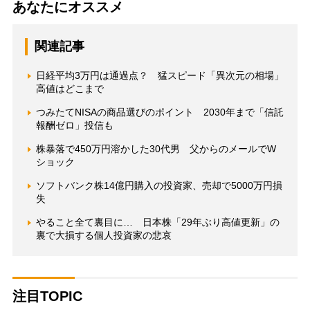
あなたにオススメ
関連記事
日経平均3万円は通過点？ 猛スピード「異次元の相場」
高値はどこまで
つみたてNISAの商品選びのポイント 2030年まで「信託
報酬ゼロ」投信も
株暴落で450万円溶かした30代男 父からのメールでW
ショック
ソフトバンク株14億円購入の投資家、売却で5000万円損
失
やること全て裏目に… 日本株「29年ぶり高値更新」の
裏で大損する個人投資家の悲哀
注目TOPIC