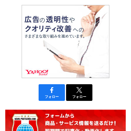
フォロー
フォロー