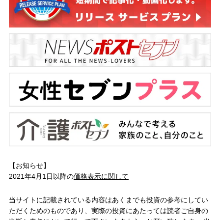
【お知らせ】
2021年4月1日以降の
価格表示に関して
当サイトに記載されている内容はあくまでも投資の参考にしてい
ただくためのものであり、実際の投資にあたっては読者ご自身の