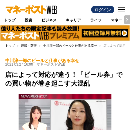
ログイン
トップ
投資
ビジネス
キャリア
ライフ
マネー
トップ
連載・著者
中川淳一郎のビールと仕事がある幸せ
店によって対応が
中川淳一郎のビールと仕事がある幸せ
2021.03.27 16:00
マネーポストWEB
店によって対応が違う！「ビール券」で
の買い物が巻き起こす大混乱