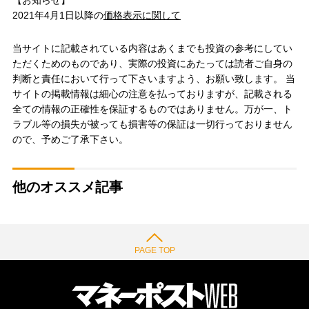
2021年4月1日以降の
価格表示に関して
当サイトに記載されている内容はあくまでも投資の参考にしてい
ただくためのものであり、実際の投資にあたっては読者ご自身の
判断と責任において行って下さいますよう、お願い致します。 当
サイトの掲載情報は細心の注意を払っておりますが、記載される
全ての情報の正確性を保証するものではありません。万が一、ト
ラブル等の損失が被っても損害等の保証は一切行っておりません
ので、予めご了承下さい。
他のオススメ記事
PAGE TOP