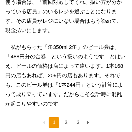
使う場合は、「前回対応してくれ、扱い方が分か
っている店員」のいるレジを選ぶことになりま
す。その店員がレジにいない場合はもう諦めて、
現金払いにします。
私がもらった「缶350ml 2缶」のビール券は、
「488円分の金券」という扱いのようです。とはい
え、ビールの価格は店によって違います。1本168
円の店もあれば、209円の店もあります。それで
も、このビール券は「1本244円」という計算によ
って成り立っています。だからこそ会計時に混乱
が起こりやすいのです。
1
2
3