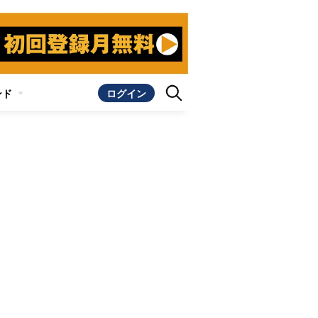
ンド
ログイン