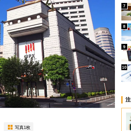
7
8
9
10
注
写真1枚