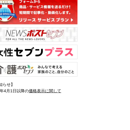
知らせ】
1年4月1日以降の
価格表示に関して