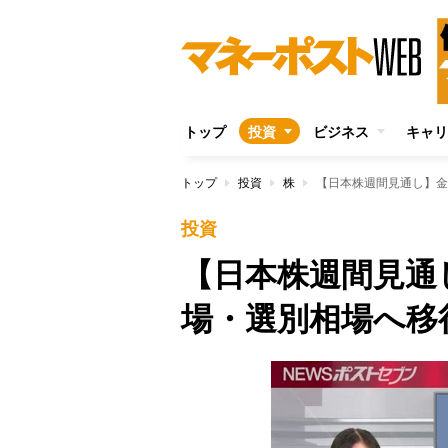
トップ
投資
ビジネス
キャリ
トップ
投資
株
【日本株週間見通し】金
投資
【日本株週間見通
場・選別相場へ移