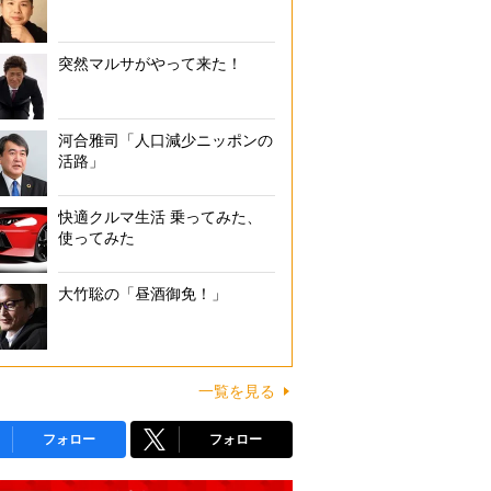
突然マルサがやって来た！
河合雅司「人口減少ニッポンの
活路」
快適クルマ生活 乗ってみた、
使ってみた
大竹聡の「昼酒御免！」
一覧を見る
フォロー
フォロー