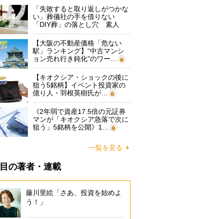
「失敗すると取り返しがつかな
い」葬儀社の手を借りない
「DIY葬」の落とし穴 素人
に…
【大阪の不動産価格「危ない
駅」ランキング】“中古マンシ
ョン売れ行き鈍化”のワー…
【キオクシア・ショックの後に
狙う5銘柄】イベント投資家の
億り人・羽根英樹氏が…
《2年弱で資産17.5倍の元証券
マンが「キオクシア急落で次に
狙う」5銘柄を公開》1…
一覧を見る
目の著者・連載
藤川里絵「さあ、投資を始めよ
う！」