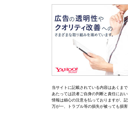
当サイトに記載されている内容はあくまで
あたっては読者ご自身の判断と責任におい
情報は細心の注意を払っておりますが、記
万が一、トラブル等の損失が被っても損害