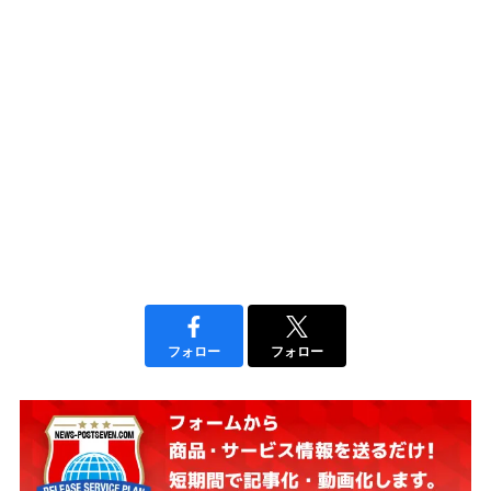
フォロー
フォロー