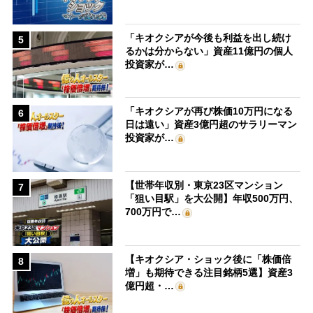
「キオクシアが今後も利益を出し続け
5
るかは分からない」資産11億円の個人
投資家が…
「キオクシアが再び株価10万円になる
6
日は遠い」資産3億円超のサラリーマン
投資家が…
【世帯年収別・東京23区マンション
7
「狙い目駅」を大公開】年収500万円、
700万円で…
【キオクシア・ショック後に「株価倍
8
増」も期待できる注目銘柄5選】資産3
億円超・…