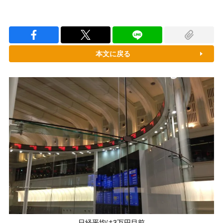
本文に戻る
日経平均は3万円目前