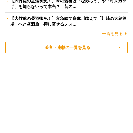
【大竹聡の昼酒御免！】今の若者は「なめろう」や「キヌカツ
ギ」を知らないって本当？ 昔の…
【大竹聡の昼酒御免！】京急線で多摩川越えて「川崎の大衆酒
場」へと昼酒旅 押し寄せるノス…
一覧を見る
著者・連載の一覧を見る