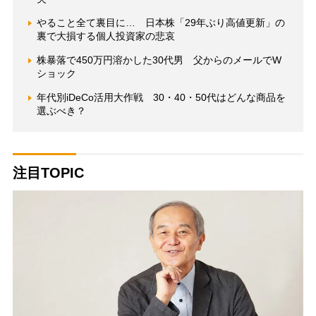
やること全て裏目に… 日本株「29年ぶり高値更新」の
裏で大損する個人投資家の悲哀
株暴落で450万円溶かした30代男 父からのメールでW
ショック
年代別iDeCo活用大作戦 30・40・50代はどんな商品を
選ぶべき？
注目TOPIC