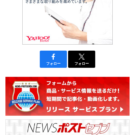
フォロー
フォロー