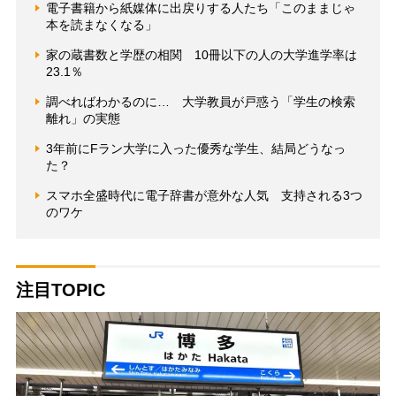
電子書籍から紙媒体に出戻りする人たち「このままじゃ
本を読まなくなる」
家の蔵書数と学歴の相関 10冊以下の人の大学進学率は
23.1％
調べればわかるのに… 大学教員が戸惑う「学生の検索
離れ」の実態
3年前にFラン大学に入った優秀な学生、結局どうなっ
た？
スマホ全盛時代に電子辞書が意外な人気 支持される3つ
のワケ
注目TOPIC