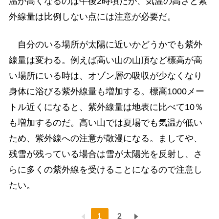
温が高くなるのは午後2時頃だが、気温の高さと紫
外線量は比例しない点には注意が必要だ。
自分のいる場所が太陽に近いかどうかでも紫外
線量は変わる。例えば高い山の山頂など標高が高
い場所にいる時は、オゾン層の吸収が少なくなり
身体に浴びる紫外線量も増加する。標高1000メー
トル近くになると、紫外線量は地表に比べて10％
も増加するのだ。高い山では夏場でも気温が低い
ため、紫外線への注意が散漫になる。ましてや、
残雪が残っている場合は雪が太陽光を反射し、さ
らに多くの紫外線を受けることになるので注意し
たい。
1
2