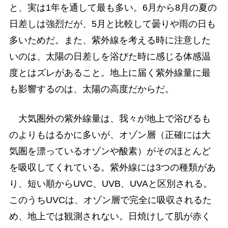
と、実は1年を通して最も多い。6月から8月の夏の
日差しは強烈だが、5月と比較して曇りや雨の日も
多いためだ。また、紫外線を考える時に注意した
いのは、太陽の日差しを浴びた時に感じる体感温
度とはズレがあること。地上に届く紫外線量に最
も影響するのは、太陽の高度だからだ。
大気圏外の紫外線量は、我々が地上で浴びるも
のよりもはるかに多いが、オゾン層（正確には大
気圏を漂っているオゾンや酸素）がそのほとんど
を吸収してくれている。紫外線には3つの種類があ
り、短い順からUVC、UVB、UVAと区別される。
このうちUVCは、オゾン層で完全に吸収されるた
め、地上では観測されない。日焼けして肌が赤く