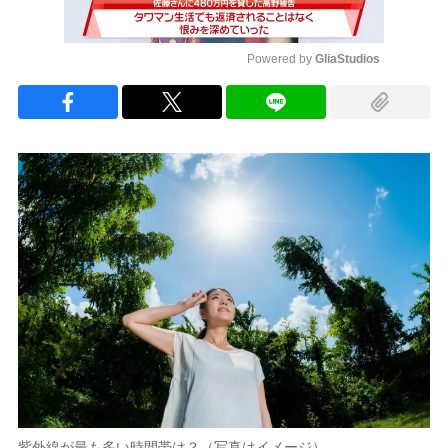
Powered by 
GliaStudios
Mute
紫外線が最も多い時間帯は？（写真はイメージ）