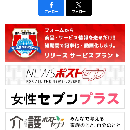
フォロー
フォロー