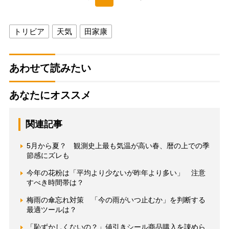
トリビア
天気
田家康
あわせて読みたい
あなたにオススメ
関連記事
5月から夏？ 観測史上最も気温が高い春、暦の上での季
節感にズレも
今年の花粉は「平均より少ないが昨年より多い」 注意
すべき時間帯は？
梅雨の傘忘れ対策 「今の雨がいつ止むか」を判断する
最適ツールは？
「恥ずかしくないの？」値引きシール商品購入を諌めら