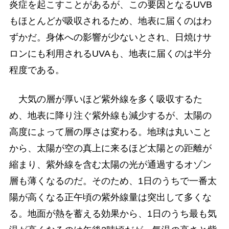
炎症を起こすことがあるが、この要因となるUVB
もほとんどが吸収されるため、地表に届くのはわ
ずかだ。身体への影響が少ないとされ、日焼けサ
ロンにも利用されるUVAも、地表に届くのは半分
程度である。
大気の層が厚いほど紫外線を多く吸収するた
め、地表に降り注ぐ紫外線も減少するが、太陽の
高度によって層の厚さは変わる。地球は丸いこと
から、太陽が空の真上に来るほど太陽との距離が
縮まり、紫外線を含む太陽の光が通過するオゾン
層も薄くなるのだ。そのため、1日のうちで一番太
陽が高くなる正午頃の紫外線量は突出して多くな
る。地面が熱を蓄える効果から、1日のうち最も気