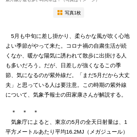
写真1枚
5月も中旬に差し掛かり、柔らかな風が吹く心地
よい季節がやって来た。コロナ禍の自粛生活が続
くなか、暖かな陽気に誘われて散歩に出掛ける人
も多いだろう。だが、日差しが強くなるこの季
節、気になるのが紫外線だ。「まだ5月だから大丈
夫」と思っている人は要注意。この時期の紫外線
について、気象予報士の田家康さんが解説する。
＊ ＊ ＊
気象庁によると、東京の5月の全天日射量は、1
平方メートルあたり平均16.2MJ（メガジュール）