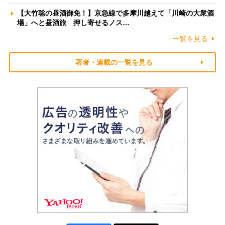
【大竹聡の昼酒御免！】京急線で多摩川越えて「川崎の大衆酒
場」へと昼酒旅 押し寄せるノス…
一覧を見る
著者・連載の一覧を見る