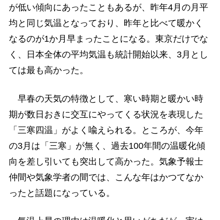
が低い傾向にあったこともあるが、昨年4月の月平
均と同じ気温となっており、昨年と比べて暖かく
なるのが1か月早まったことになる。東京だけでな
く、日本全体の平均気温も統計開始以来、3月とし
ては最も高かった。
早春の天気の特徴として、寒い時期と暖かい時
期が数日おきに交互にやってくる状況を表現した
「三寒四温」がよく喩えられる。ところが、今年
の3月は「三寒」が無く、過去100年間の温暖化傾
向を差し引いても突出して高かった。気象予報士
仲間や気象学者の間では、こんな年はかつてなか
ったと話題になっている。