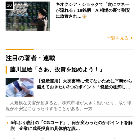
キオクシア・ショックで「次にマネー
10
が流れる」16銘柄 AI相場の裏で割安
に放置され…
一覧を見る
注目の著者・連載
藤川里絵「さあ、投資を始めよう！」
【資産運用】大災害時に慌てないために平時から
備えておきたい3つのポイント「資産の棚卸し…
大規模な災害が起きると、株式市場が大きく動いたり、取引環
境が不安定になったりすることがある。一方…
5年ぶり改訂の「CGコード」、何が変わったのかポイントを解
説 企業に成長投資の具体的な説…