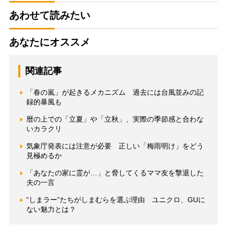
あわせて読みたい
あなたにオススメ
関連記事
「春の嵐」が起きるメカニズム 過去には台風並みの記
録的暴風も
暦の上での「立夏」や「立秋」、実際の季節感と合わな
いカラクリ
気象庁発表には注意が必要 正しい「梅雨明け」をどう
見極めるか
「あなたの家に霊が…」と脅してくるママ友を撃退した
夫の一言
“しまラー”たちがしまむらを選ぶ理由 ユニクロ、GUに
ない魅力とは？