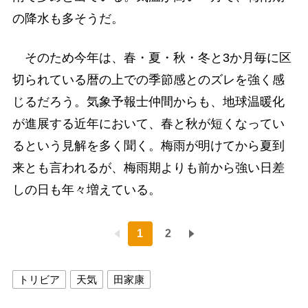
の降水も多そうだ。
そのため今年は、春・夏・秋・冬と3か月毎に区
切られている暦の上での季節感とのズレを強く感
じるだろう。気象予報士仲間からも、地球温暖化
が進展する近年において、春と秋が短くなってい
るという見解を多く聞く。梅雨が明けてから夏到
来とも言われるが、梅雨期よりも前から強い日差
しの日も年々増えている。
1
2
トリビア
天気
田家康