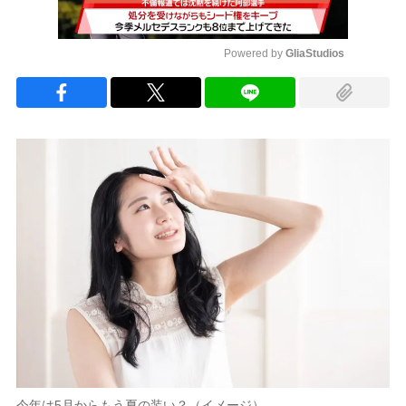
Powered by 
GliaStudios
Mute
今年は5月からもう夏の装い？（イメージ）