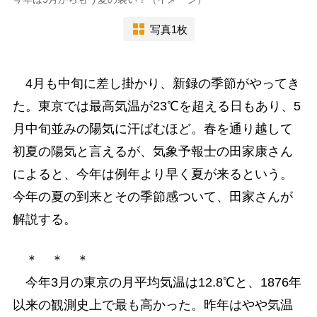
写真1枚
4月も中旬に差し掛かり、新録の季節がやってき
た。東京では最高気温が23℃を超える日もあり、5
月中旬並みの陽気に汗ばむほど。春を通り越して
初夏の陽気と言えるが、気象予報士の田家康さん
によると、今年は例年より早く夏が来るという。
今年の夏の到来とその季節感ついて、田家さんが
解説する。
＊ ＊ ＊
今年3月の東京の月平均気温は12.8℃と、1876年
以来の観測史上で最も高かった。昨年はやや気温