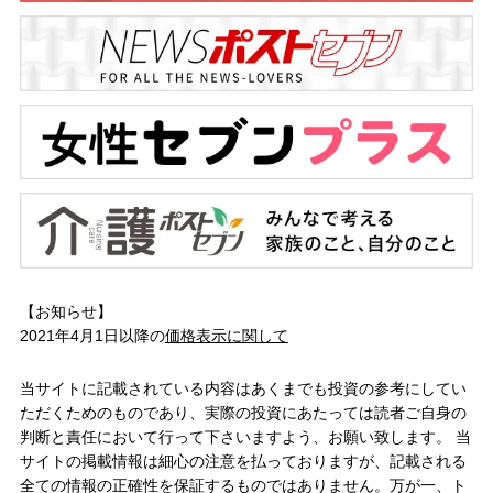
【お知らせ】
2021年4月1日以降の
価格表示に関して
当サイトに記載されている内容はあくまでも投資の参考にしてい
ただくためのものであり、実際の投資にあたっては読者ご自身の
判断と責任において行って下さいますよう、お願い致します。 当
サイトの掲載情報は細心の注意を払っておりますが、記載される
全ての情報の正確性を保証するものではありません。万が一、ト