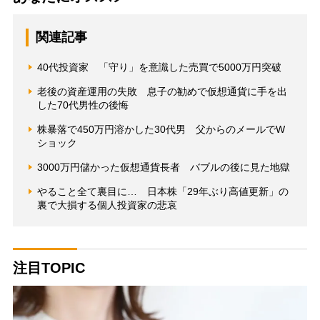
関連記事
40代投資家 「守り」を意識した売買で5000万円突破
老後の資産運用の失敗 息子の勧めで仮想通貨に手を出
した70代男性の後悔
株暴落で450万円溶かした30代男 父からのメールでW
ショック
3000万円儲かった仮想通貨長者 バブルの後に見た地獄
やること全て裏目に… 日本株「29年ぶり高値更新」の
裏で大損する個人投資家の悲哀
注目TOPIC