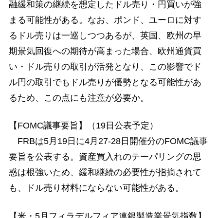
融緩和策の継続を想定したドル売り・円買いが強
まる可能性がある。なお、ポンド、ユーロに対す
るドル売りは一巡しつつあるが、英国、欧州の早
期景気回復への期待が高まった場合、欧州通貨買
い・ドル売りの取引が活発となり、この影響でド
ル円の取引でもドル売りが優勢となる可能性があ
るため、この点にも注意が必要か。
【FOMC議事要旨】（19日公表予定）
FRBは5月19日に4月27-28日開催分のFOMC議事
要旨を公表する。資産買入れのテーパリングの思
惑は根強いため、緩和継続の必要性が指摘されて
も、ドル売り材料にならない可能性がある。
【米・5月フィラデルフィア連銀製造業景気指数】