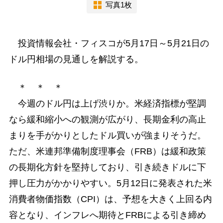
写真1枚
投資情報会社・フィスコが5月17日～5月21日の
ドル円相場の見通しを解説する。
＊ ＊ ＊
今週のドル円は上げ渋りか。米経済指標が堅調
なら緩和縮小への観測が広がり、長期金利の高止
まりを手がかりとしたドル買いが強まりそうだ。
ただ、米連邦準備制度理事会（FRB）は緩和政策
の長期化方針を堅持しており、引き続きドルに下
押し圧力がかかりやすい。5月12日に発表された米
消費者物価指数（CPI）は、予想を大きく上回る内
容となり、インフレへ期待とFRBによる引き締め