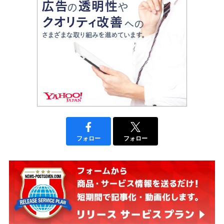
フォロー
フォロー