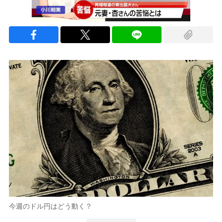
今週のドル円はどう動く？