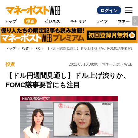
ログイン
トップ
投資
ビジネス
キャリア
ライフ
マネー
トップ
投資
FX
【ドル円週間見通し】ドル上げ渋りか、FOMC議事要旨にも
投資
2021.05.16 08:00
マネーポストWEB
【ドル円週間見通し】ドル上げ渋りか、
FOMC議事要旨にも注目