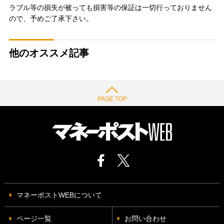
ラブル等の損失が被っても損害等の保証は一切行っておりません
ので、予めご了承下さい。
他のオススメ記事
PAGE TOP
マネーポストWEBについて
ページ一覧
お問い合わせ