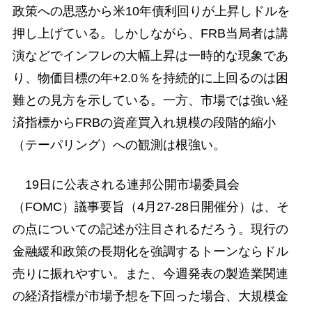
政策への思惑から米10年債利回りが上昇しドルを
押し上げている。しかしながら、FRB当局者は講
演などでインフレの大幅上昇は一時的な現象であ
り、物価目標の年+2.0％を持続的に上回るのは困
難との見方を示している。一方、市場では強い経
済指標からFRBの資産買入れ規模の段階的縮小
（テーパリング）への観測は根強い。
19日に公表される連邦公開市場委員会
（FOMC）議事要旨（4月27-28日開催分）は、そ
の点についての記述が注目されるだろう。現行の
金融緩和政策の長期化を強調するトーンならドル
売りに振れやすい。また、今週発表の製造業関連
の経済指標が市場予想を下回った場合、大規模金