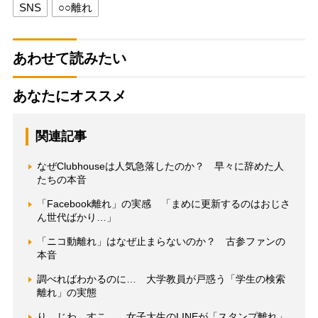
SNS
○○離れ
あわせて読みたい
あなたにオススメ
関連記事
なぜClubhouseは人気急落したのか？ 早々に辞めた人
たちの本音
「Facebook離れ」の実感 「まめに更新するのはおじさ
ん世代ばかり…」
「ニコ動離れ」はなぜ止まらないのか？ 古参ファンの
本音
調べればわかるのに… 大学教員が戸惑う「学生の検索
離れ」の実態
り、じわ、すこ… 女子大生のLINEが「スタンプ離れ」