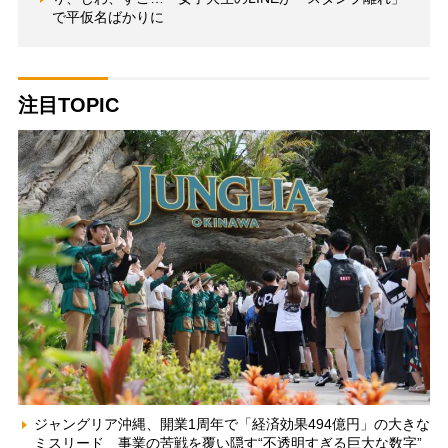
で平仮名ばかりに
注目TOPIC
ジャングリア沖縄、開業1周年で「経済効果494億円」の大きな
ミスリード 事業の苦戦を覆い隠す“不透明すぎる巨大な数字”