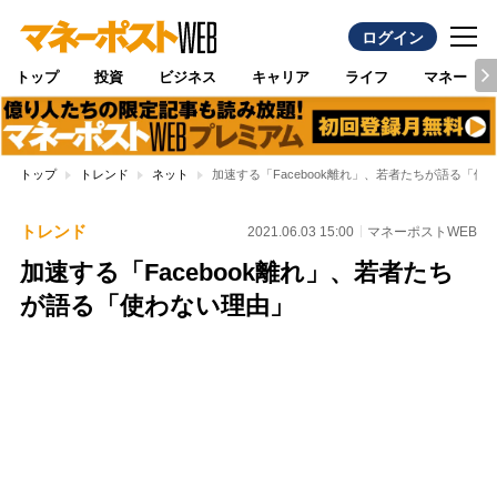
ログイン
トップ
投資
ビジネス
キャリア
ライフ
マネー
トップ
トレンド
ネット
加速する「Facebook離れ」、若者たちが語る「使
トレンド
2021.06.03 15:00
マネーポストWEB
加速する「Facebook離れ」、若者たち
が語る「使わない理由」
Loaded
:
100.00%
/
Unmute