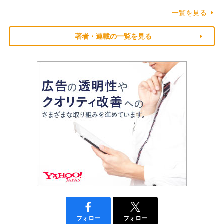
一覧を見る
著者・連載の一覧を見る
フォロー
フォロー