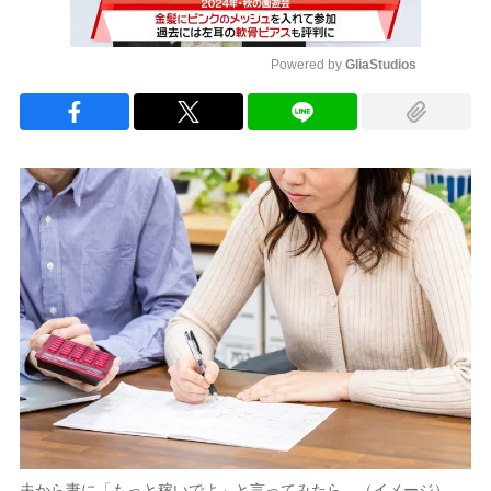
Powered by 
GliaStudios
Mute
夫から妻に「もっと稼いでよ」と言ってみたら…（イメージ）