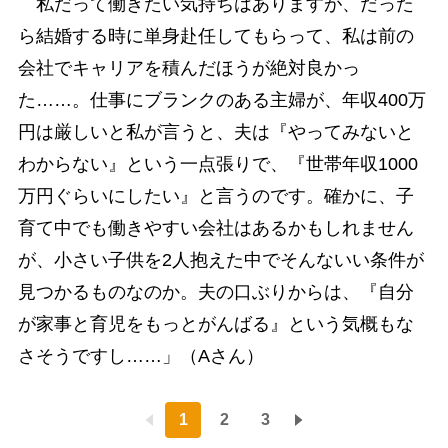
私だって働きたい気持ちはありますが、だった
ら結婚する時に単身赴任してもらって、私は前の
会社でキャリアを積んだほうが絶対良かっ
た……。仕事にブランクのある主婦が、年収400万
円は厳しいと私が言うと、夫は『やってみないと
わからない』という一点張りで、『世帯年収1000
万円ぐらいにしたい』と言うのです。確かに、子
育て中でも働きやすい会社はあるかもしれません
が、小さい子供を2人抱えた中でそんないい条件が
見つかるものなのか。夫の口ぶりからは、『自分
が家事と育児をもっとがんばる』という気概もな
さそうですし……」（Aさん）
1
2
3