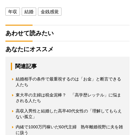
年収
結婚
金銭感覚
あわせて読みたい
あなたにオススメ
関連記事
結婚相手の条件で最重視するのは「お金」と断言できる
人たち
東大卒の主婦は税金泥棒？ 「高学歴レッテル」に悩ま
される人たち
高収入男性と結婚した高卒40代女性の「理解してもらえ
ない孤立」
内緒で1000万円稼いだ60代主婦 熟年離婚視野に夫を雑
に扱う