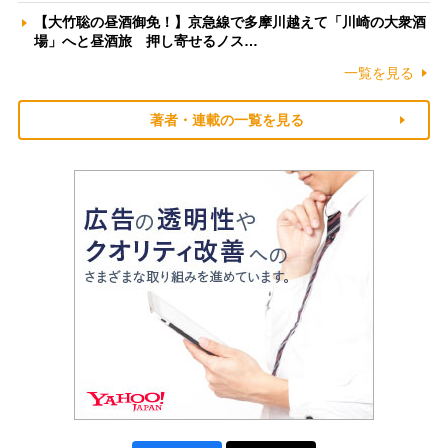
【大竹聡の昼酒御免！】京急線で多摩川越えて「川崎の大衆酒
場」へと昼酒旅 押し寄せるノス…
一覧を見る
著者・連載の一覧を見る