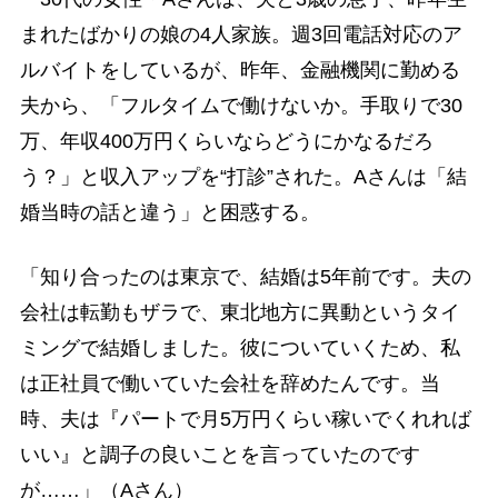
まれたばかりの娘の4人家族。週3回電話対応のア
ルバイトをしているが、昨年、金融機関に勤める
夫から、「フルタイムで働けないか。手取りで30
万、年収400万円くらいならどうにかなるだろ
う？」と収入アップを“打診”された。Aさんは「結
婚当時の話と違う」と困惑する。
「知り合ったのは東京で、結婚は5年前です。夫の
会社は転勤もザラで、東北地方に異動というタイ
ミングで結婚しました。彼についていくため、私
は正社員で働いていた会社を辞めたんです。当
時、夫は『パートで月5万円くらい稼いでくれれば
いい』と調子の良いことを言っていたのです
が……」（Aさん）