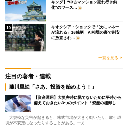
キング】“中古マンション売れ行き鈍
化”のワース…
キオクシア・ショックで「次にマネー
10
が流れる」16銘柄 AI相場の裏で割安
に放置され…
一覧を見る
注目の著者・連載
藤川里絵「さあ、投資を始めよう！」
【資産運用】大災害時に慌てないために平時から
備えておきたい3つのポイント「資産の棚卸し…
大規模な災害が起きると、株式市場が大きく動いたり、取引環
境が不安定になったりすることがある。一方…