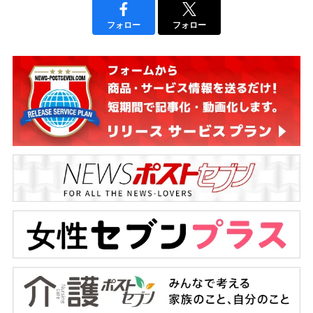
フォロー
フォロー