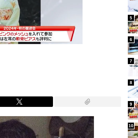
5
6
7
Mute
8
9
10