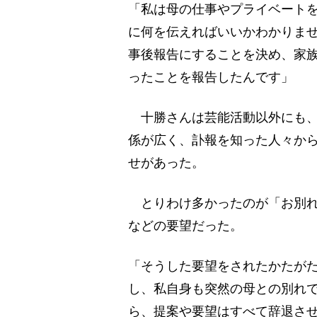
「私は母の仕事やプライベート
に何を伝えればいいかわかりま
事後報告にすることを決め、家
ったことを報告したんです」
十勝さんは芸能活動以外にも、
係が広く、訃報を知った人々か
せがあった。
とりわけ多かったのが「お別れ
などの要望だった。
「そうした要望をされたかたが
し、私自身も突然の母との別れ
ら、提案や要望はすべて辞退さ