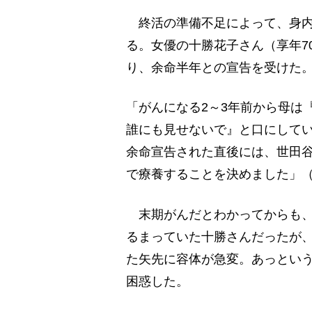
終活の準備不足によって、身内
る。女優の十勝花子さん（享年70
り、余命半年との宣告を受けた
「がんになる2～3年前から母は
誰にも見せないで』と口にして
余命宣告された直後には、世田
で療養することを決めました」
末期がんだとわかってからも、
るまっていた十勝さんだったが
た矢先に容体が急変。あっとい
困惑した。