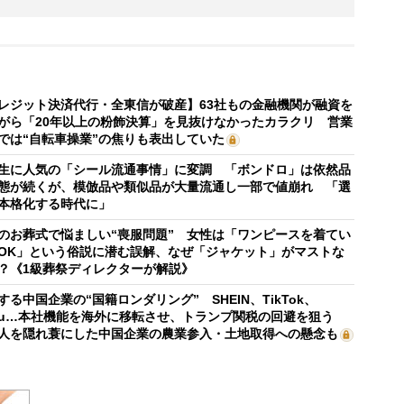
レジット決済代行・全東信が破産】63社もの金融機関が融資を
がら「20年以上の粉飾決算」を見抜けなかったカラクリ 営業
では“自転車操業”の焦りも表出していた
生に人気の「シール流通事情」に変調 「ボンドロ」は依然品
態が続くが、模倣品や類似品が大量流通し一部で値崩れ 「選
本格化する時代に」
のお葬式で悩ましい“喪服問題” 女性は「ワンピースを着てい
OK」という俗説に潜む誤解、なぜ「ジャケット」がマストな
？《1級葬祭ディレクターが解説》
する中国企業の“国籍ロンダリング” SHEIN、TikTok、
mu…本社機能を海外に移転させ、トランプ関税の回避を狙う
人を隠れ蓑にした中国企業の農業参入・土地取得への懸念も