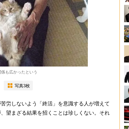
関係も広かったという
写真3枚
苦労しないよう「終活」を意識する人が増えて
が、望まざる結果を招くことは珍しくない。それ