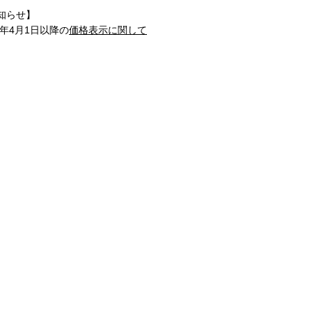
知らせ】
1年4月1日以降の
価格表示に関して