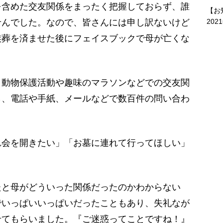
を含めた交友関係をまったく把握しておらず、誰
【お
せんでした。なので、皆さんには申し訳ないけど
202
族葬を済ませた後にフェイスブックで母が亡くな
動物保護活動や趣味のマラソンなどでの交友関
ら、電話や手紙、メールなどで数百件の問い合わ
会を開きたい」「お墓に連れて行ってほしい」
たと母がどういった関係だったのかわからない
でいっぱいいっぱいだったこともあり、失礼なが
せてもらいました。『ご迷惑ってことですね！』