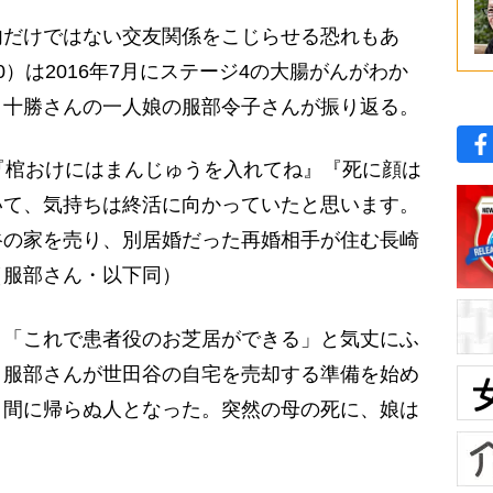
だけではない交友関係をこじらせる恐れもあ
）は2016年7月にステージ4の大腸がんがわか
。十勝さんの一人娘の服部令子さんが振り返る。
『棺おけにはまんじゅうを入れてね』『死に顔は
いて、気持ちは終活に向かっていたと思います。
谷の家を売り、別居婚だった再婚相手が住む長崎
（服部さん・以下同）
「これで患者役のお芝居ができる」と気丈にふ
、服部さんが世田谷の自宅を売却する準備を始め
う間に帰らぬ人となった。突然の母の死に、娘は