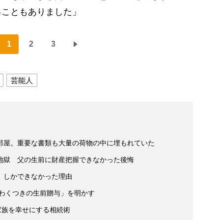
ることもありました」
1
2
3
芸能人
部屋。重要な書類も大量の荷物の中に埋もれていた
地獄 父の生前に財産把握できなかった後悔
」しかできなかった理由
いわくつきの生前贈与」を明かす
家族を幸せにする相続術