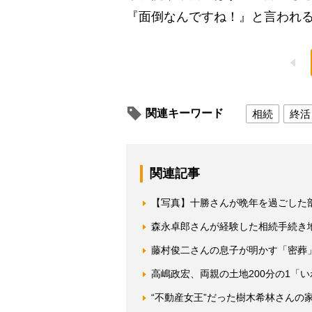
『面倒なんですね！』と言われ
関連キーワード
相続
終活
関連記事
【写真】十勝さんが晩年を過ごした
森永卓郎さんが経験した相続手続き
藤村俊二さんの息子が明かす「密葬
高嶋政宏、両親の土地200分の1「
“不動産女王”だった樹木希林さんの