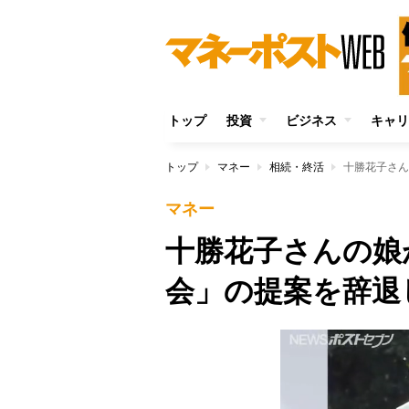
トップ
投資
ビジネス
キャリ
トップ
マネー
相続・終活
十勝花子さん
マネー
十勝花子さんの娘
会」の提案を辞退