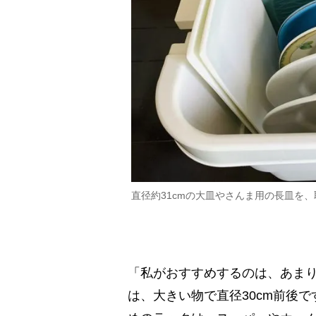
直径約31cmの大皿やさんま用の長皿を、
「私がおすすめするのは、あま
は、大きい物で直径30cm前後