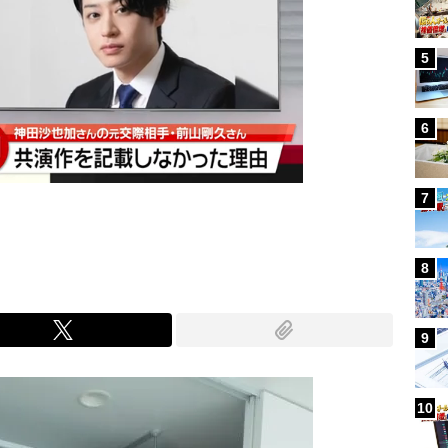
5
6
7
8
9
10