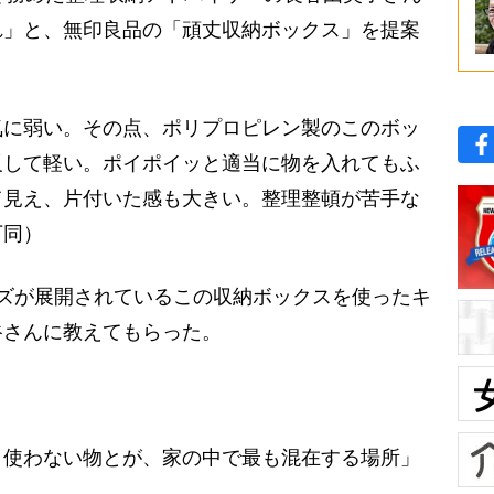
れ」と、無印良品の「頑丈収納ボックス」を提案
気に弱い。その点、ポリプロピレン製のこのボッ
反して軽い。ポイポイッと適当に物を入れてもふ
て見え、片付いた感も大きい。整理整頓が苦手な
下同）
サイズが展開されているこの収納ボックスを使ったキ
谷さんに教えてもらった。
と使わない物とが、家の中で最も混在する場所」