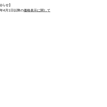
知らせ】
1年4月1日以降の
価格表示に関して