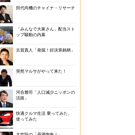
田代尚機のチャイナ・リサーチ
「みんなで大家さん」配当スト
ップ騒動の内幕
古賀真人「発掘！好決算銘柄」
突然マルサがやって来た！
河合雅司「人口減少ニッポンの
活路」
快適クルマ生活 乗ってみた、
使ってみた
大竹聡の「昼酒御免！」