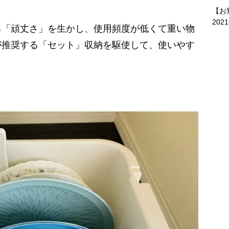
【お
202
「頑丈さ」を生かし、使用頻度が低くて重い物
が推奨する「セット」収納を駆使して、使いやす