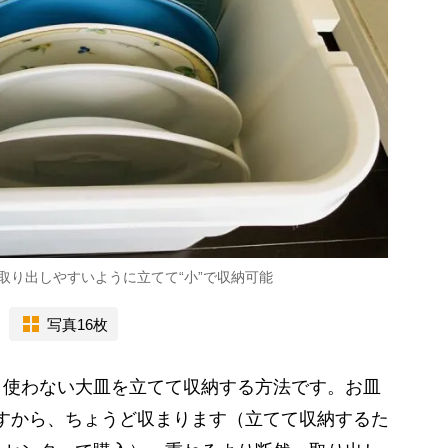
取り出しやすいように立てて“小”で収納可能
写真16枚
り使わない大皿を立てて収納する方法です。お皿
ですから、ちょうど収まります（立てて収納するた