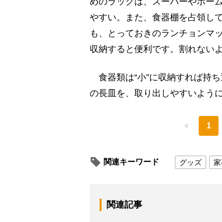
めのラックは、スーパーやホー
やすい。また、食器棚を占領し
も、とっておきのランチョンマ
収納すると便利です。割れない
食器類は“小”に収納すれば持ち
の長皿を、取り出しやすいように
1
関連キーワード
グッズ
家
関連記事