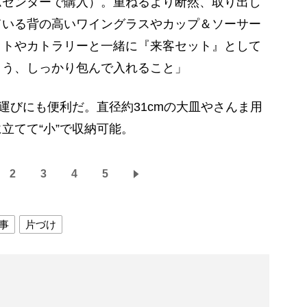
ムセンターで購入）。重ねるより断然、取り出し
ている背の高いワイングラスやカップ＆ソーサー
ットやカトラリーと一緒に『来客セット』として
よう、しっかり包んで入れること」
運びにも便利だ。直径約31cmの大皿やさんま用
立てて“小”で収納可能。
2
3
4
5
事
片づけ