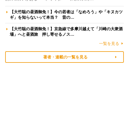
【大竹聡の昼酒御免！】今の若者は「なめろう」や「キヌカツ
ギ」を知らないって本当？ 昔の…
【大竹聡の昼酒御免！】京急線で多摩川越えて「川崎の大衆酒
場」へと昼酒旅 押し寄せるノス…
一覧を見る
著者・連載の一覧を見る