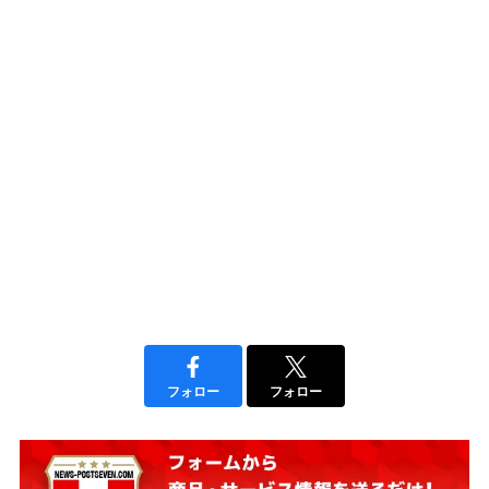
フォロー
フォロー