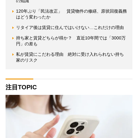
の知識
120年ぶり「民法改正」 賃貸物件の修繕、原状回復義務
はどう変わったか
リタイア後は賃貸に住んではいけない…これだけの理由
持ち家と賃貸どちらが得か？ 直近10年間では「3000万
円」の差も
私が賃貸にこだわる理由 絶対に受け入れられない持ち
家のリスク
注目TOPIC