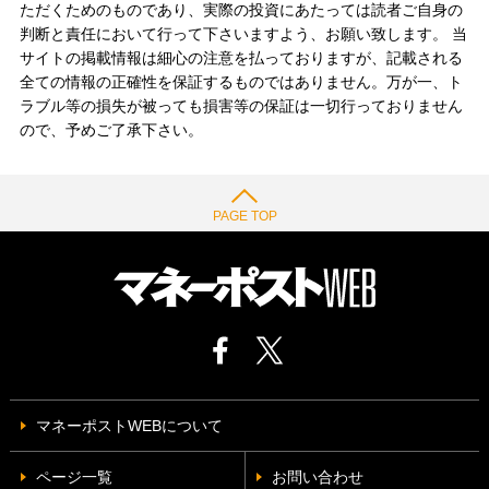
ただくためのものであり、実際の投資にあたっては読者ご自身の
判断と責任において行って下さいますよう、お願い致します。 当
サイトの掲載情報は細心の注意を払っておりますが、記載される
全ての情報の正確性を保証するものではありません。万が一、ト
ラブル等の損失が被っても損害等の保証は一切行っておりません
ので、予めご了承下さい。
PAGE TOP
マネーポストWEBについて
ページ一覧
お問い合わせ