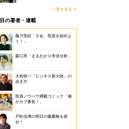
一覧を見る
目の著者・連載
藤川里絵「さあ、投資を始めよ
う！」
森口亮「まるわかり市況分析」
大前研一「ビジネス新大陸」の
歩き方
投資ノウハウ満載コミック「俺
がカブ番長！」
戸松信博の明日の爆騰株を探
せ！