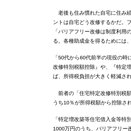
老後も住み慣れた自宅に住み続
ントは自宅どう改修するかだ。
「バリアフリー改修は制度利用
る。各種助成金を得るためには
「50代から60代前半の現役の
改修特別税額控除』や、『特定
ば、所得税負担が大きく軽減さ
前者の「住宅特定改修特別税額
うち10％が所得税額から控除さ
「特定増改築等住宅借入金等特
1000万円のうち、バリアフリー