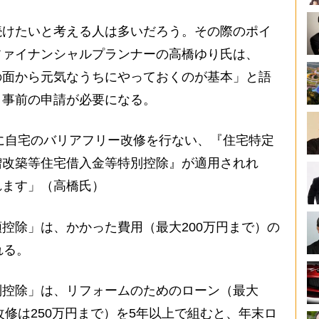
けたいと考える人は多いだろう。その際のポイ
ファイナンシャルプランナーの高橋ゆり氏は、
の面から元気なうちにやっておくのが基本」と語
、事前の申請が必要になる。
時に自宅のバリアフリー改修を行ない、『住宅特定
増改築等住宅借入金等特別控除』が適用されれ
れます」（高橋氏）
控除」は、かかった費用（最大200万円まで）の
れる。
別控除」は、リフォームのためのローン（最大
改修は250万円まで）を5年以上で組むと、年末ロ