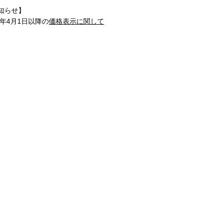
知らせ】
1年4月1日以降の
価格表示に関して