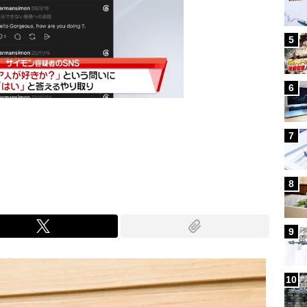
5
6
7
Mute
8
9
10