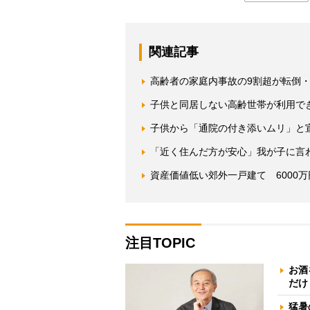
関連記事
高齢者の家庭内事故の9割超が転倒
子供と同居しない高齢世帯が利用で
子供から「通院の付き添いムリ」と
「近く住んだ方が安心」我が子に言わ
資産価値低い郊外一戸建て 6000
注目TOPIC
お酒
だけ
猛暑