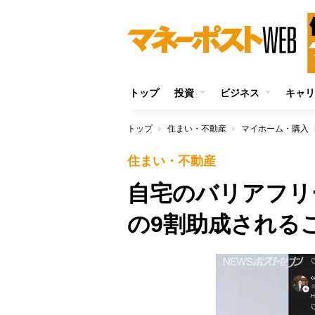
トップ
投資
ビジネス
キャリ
トップ
住まい・不動産
マイホーム・購入
住まい・不動産
自宅のバリアフリ
の9割助成される