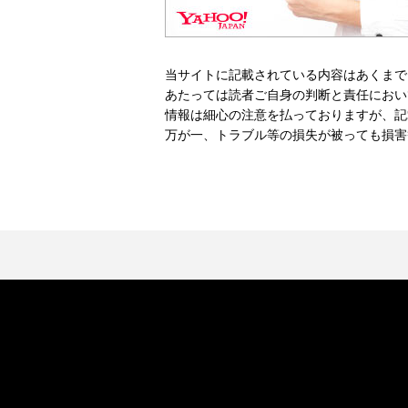
当サイトに記載されている内容はあくまで
あたっては読者ご自身の判断と責任におい
情報は細心の注意を払っておりますが、記
万が一、トラブル等の損失が被っても損害