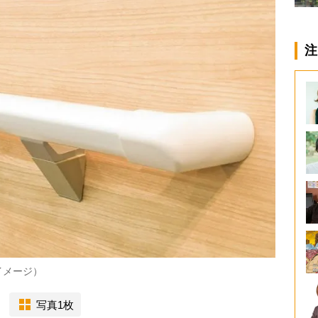
注
イメージ）
写真1枚