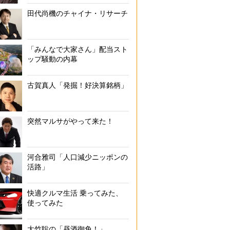
田代尚機のチャイナ・リサーチ
「みんなで大家さん」配当スト
ップ騒動の内幕
古賀真人「発掘！好決算銘柄」
突然マルサがやって来た！
河合雅司「人口減少ニッポンの
活路」
快適クルマ生活 乗ってみた、
使ってみた
大竹聡の「昼酒御免！」