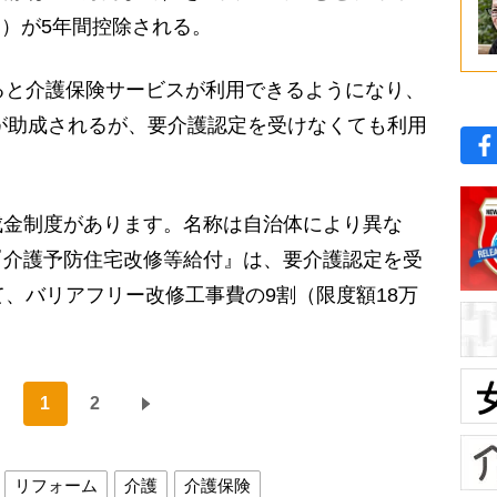
0円）が5年間控除される。
ると介護保険サービスが利用できるようになり、
）が助成されるが、要介護認定を受けなくても利用
成金制度があります。名称は自治体により異な
『介護予防住宅改修等給付』は、要介護認定を受
て、バリアフリー改修工事費の9割（限度額18万
）
1
2
リフォーム
介護
介護保険