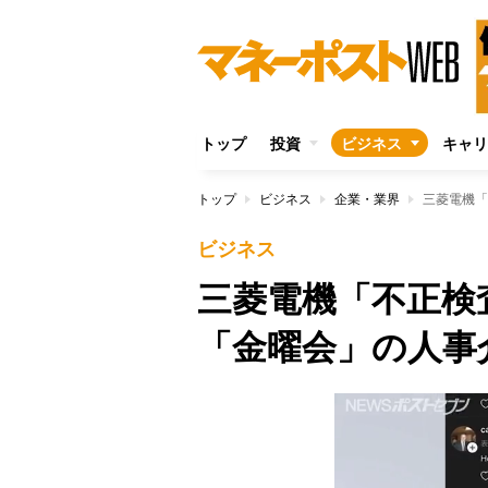
トップ
投資
ビジネス
キャリ
トップ
ビジネス
企業・業界
三菱電機「
ビジネス
三菱電機「不正検
「金曜会」の人事