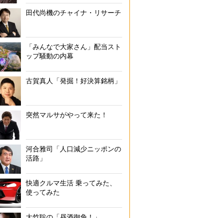
田代尚機のチャイナ・リサーチ
「みんなで大家さん」配当スト
ップ騒動の内幕
古賀真人「発掘！好決算銘柄」
突然マルサがやって来た！
河合雅司「人口減少ニッポンの
活路」
快適クルマ生活 乗ってみた、
使ってみた
大竹聡の「昼酒御免！」