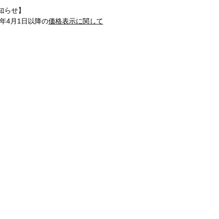
知らせ】
1年4月1日以降の
価格表示に関して