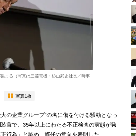
が集まる（写真は三菱電機・杉山武史社長／時事
写真1枚
最大の企業グループ”の名に傷を付ける騒動となっ
装置で、35年以上にわたる不正検査の実態が発
不正行為」と認め、辞任の意向を表明した。