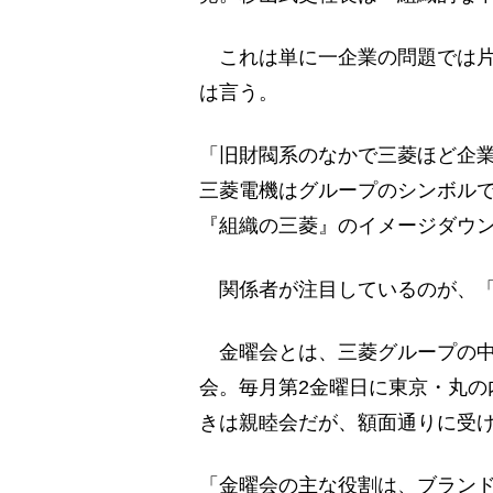
これは単に一企業の問題では片
は言う。
「旧財閥系のなかで三菱ほど企
三菱電機はグループのシンボルで
『組織の三菱』のイメージダウ
関係者が注目しているのが、「
金曜会とは、三菱グループの中
会。毎月第2金曜日に東京・丸の
きは親睦会だが、額面通りに受
「金曜会の主な役割は、ブランド