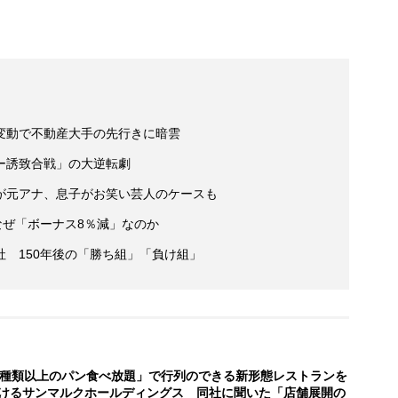
変動で不動産大手の先行きに暗雲
ー誘致合戦」の大逆転劇
が元アナ、息子がお笑い芸人のケースも
なぜ「ボーナス8％減」なのか
 150年後の「勝ち組」「負け組」
0種類以上のパン食べ放題」で行列のできる新形態レストランを
けるサンマルクホールディングス 同社に聞いた「店舗展開の