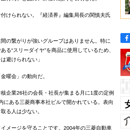
付けられない。『経済界』編集局長の関慎夫氏
業間の繋がりが強いグループはありません。特に
ある“スリーダイヤ”を商品に使用しているため、
ンは避けられない」
金曜会」の動向だ。
核企業26社の会長・社長が集まる月に1度の定例
内にある三菱商事本社ビルで開かれている。表向
け取る人は少ない。
イメージを守ることです。2004年の三菱自動車