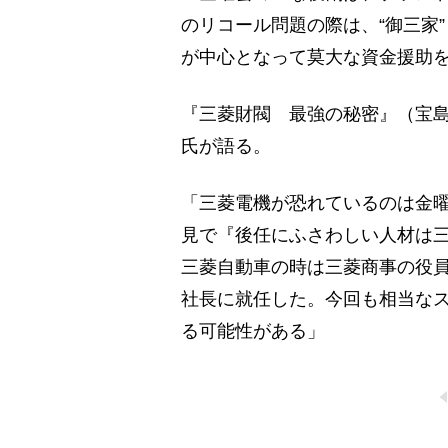
のリコール問題の際は、“御三家
が中心となって莫大な資金援助
『三菱財閥 最強の秘密』（宝
氏が語る。
「三菱電機が恐れているのは金
見で『後任にふさわしい人材は
三菱自動車の時は三菱商事の役
社長に就任した。今回も相当な
る可能性がある」