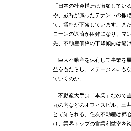
「日本の社会構造は激変してい
や、顧客が減ったテナントの撤
て、賃料が下落しています。ま
ローンの返済が困難になり、マ
先、不動産価格の下降傾向は避
巨大不動産を保有して事業を展
益をもたらし、ステータスにも
ていくのか。
不動産大手は「本業」なので当
丸の内などのオフィスビル、三
とで知られる。住友不動産は都
け、業界トップの営業利益率を