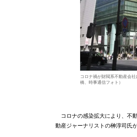
コロナ禍が財閥系不動産会社
橋、時事通信フォト）
コロナの感染拡大により、不動
動産ジャーナリストの榊淳司氏