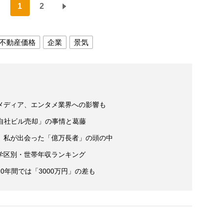
1
2
不動産価格
企業
景気
メディア、エンタメ業界への影響も
自社ビル売却」の事情と葛藤
 私が出会った「億万長者」の頭の中
学区別・世帯年収ランキング
0年間では「3000万円」の差も