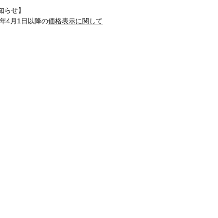
知らせ】
1年4月1日以降の
価格表示に関して