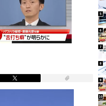
5
6
7
8
9
10