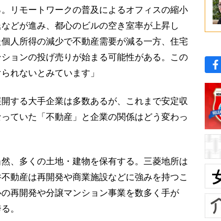
る。リモートワークの普及によるオフィスの縮小
退などが進み、都心のビルの空き室率が上昇し
た個人所得の減少で不動産需要が減る一方、住宅
ンションの投げ売りが始まる可能性がある。この
けられないとみています」
開する大手企業は多数あるが、これまで安定収
なっていた「不動産」と企業の関係はどう変わっ
然、多くの土地・建物を保有する。三菱地所は
井不動産は再開発や商業施設などに強みを持つこ
心の再開発や分譲マンション事業を数多く手が
誇る。