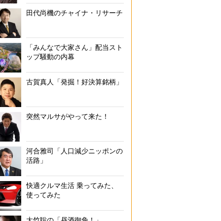
田代尚機のチャイナ・リサーチ
「みんなで大家さん」配当スト
ップ騒動の内幕
古賀真人「発掘！好決算銘柄」
突然マルサがやって来た！
河合雅司「人口減少ニッポンの
活路」
快適クルマ生活 乗ってみた、
使ってみた
大竹聡の「昼酒御免！」