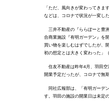
「ただ、風向きが変わってきま
などは、コロナで状況が一変し
三井不動産の『ららぽーと豊洲
合商業施設『有明ガーデン』を
買い物を楽しむはずでしたが、
初の想定とは大きく変わった」
住友不動産は昨年4月、羽田空
開業予定だったが、コロナで無
同社広報部は、「有明ガーデン
す。羽田の施設の開業日は未定