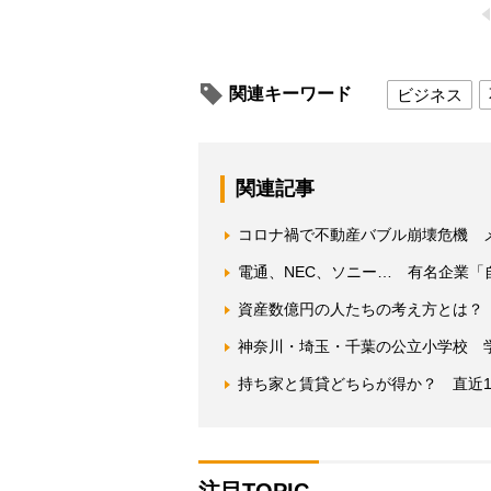
関連キーワード
ビジネス
関連記事
コロナ禍で不動産バブル崩壊危機 
電通、NEC、ソニー… 有名企業「
資産数億円の人たちの考え方とは？
神奈川・埼玉・千葉の公立小学校 
持ち家と賃貸どちらが得か？ 直近1