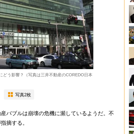
にどう影響？（写真は三井不動産のCOREDO日本
写真2枚
産バブルは崩壊の危機に瀕しているようだ。不
が指摘する。