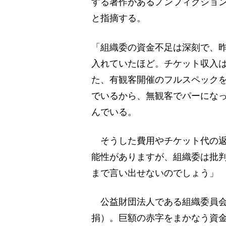
する著作があるノンフィクショ
と指摘する。
「組織委の資金不足は深刻で、昨
入れていたほど。チケット収入
た、有観客開催のフルスペック
でいるから、無観客でパーにな
んでいる。
そうした費用やチケット代の返金
能性がありますが、組織委は批
まで言い出せないのでしょう」
公益財団法人である組織委員会
捐）。巨額の赤字をまかなう資