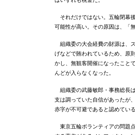
それだけではない。五輪閉幕後
可能性が高い。その原因は、「
組織委の大会経費の財源は、ス
げなどで賄われているため、原
かし、無観客開催になったことで
んどが入らなくなった。
組織委の武藤敏郎・事務総長は
支は調っていた自信があったが
赤字が不可避であると認めてい
東京五輪ボランティアの問題点