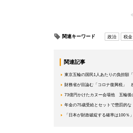
関連キーワード
政治
税金
関連記事
東京五輪の国民1人あたりの負担額「都
財務省が目論む「コロナ復興税」 
73億円かけたカヌー会場他 五輪
年金の75歳受給とセットで懲罰的な
「日本が財政破綻する確率は100％