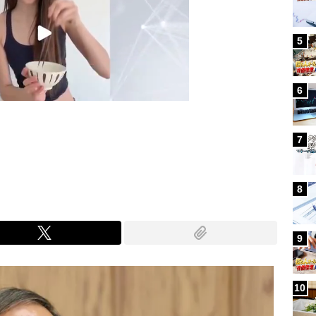
5
6
7
Mute
8
9
10