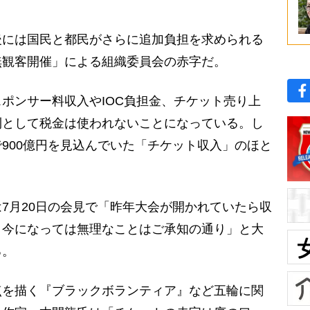
には国民と都民がさらに追加負担を求められる
無観客開催」による組織委員会の赤字だ。
ポンサー料収入やIOC負担金、チケット売り上
則として税金は使われないことになっている。し
900億円を見込んでいた「チケット収入」のほと
7月20日の会見で「昨年大会が開かれていたら収
、今になっては無理なことはご承知の通り」と大
る。
を描く『ブラックボランティア』など五輪に関