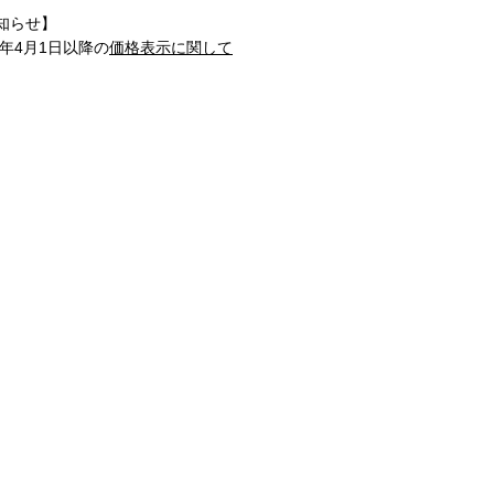
知らせ】
1年4月1日以降の
価格表示に関して