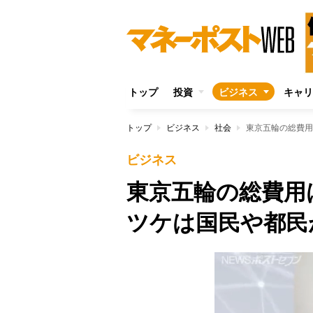
トップ
投資
ビジネス
キャリ
トップ
ビジネス
社会
東京五輪の総費用
ビジネス
東京五輪の総費用
ツケは国民や都民