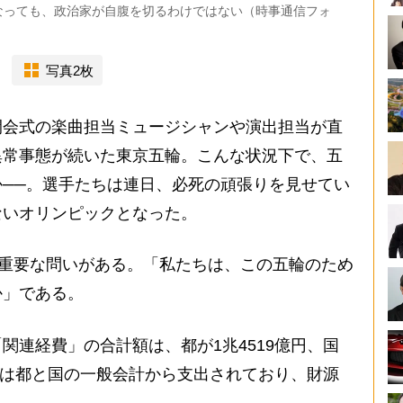
なっても、政治家が自腹を切るわけではない（時事通信フォ
写真2枚
会式の楽曲担当ミュージシャンや演出担当が直
異常事態が続いた東京五輪。こんな状況下で、五
──。選手たちは連日、必死の頑張りを見せてい
ないオリンピックとなった。
、重要な問いがある。「私たちは、この五輪のため
か」である。
連経費」の合計額は、都が1兆4519億円、国
金額は都と国の一般会計から支出されており、財源