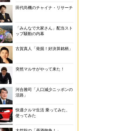
田代尚機のチャイナ・リサーチ
「みんなで大家さん」配当スト
ップ騒動の内幕
古賀真人「発掘！好決算銘柄」
突然マルサがやって来た！
河合雅司「人口減少ニッポンの
活路」
快適クルマ生活 乗ってみた、
使ってみた
大竹聡の「昼酒御免！」