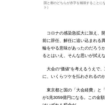
国と都のどちらが赤字を補填することに
ト）
コロナの感染急拡大に加え、開
前に辞任、解任に追い込まれる
輪をやる意味があったのだろうか
るとはいえ、そんな思いが拭え
大会の“価値”を考えるうえで
に、いくらツケを払わされるの
東京都と国の「大会経費」と「関
が1兆3059億円になる。この
はいずれも税金だ。