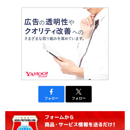
フォロー
フォロー