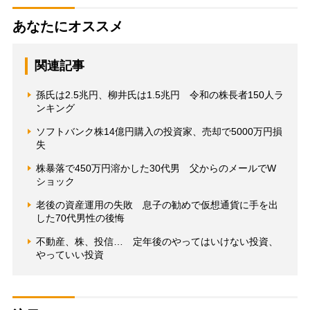
あなたにオススメ
関連記事
孫氏は2.5兆円、柳井氏は1.5兆円 令和の株長者150人ラ
ンキング
ソフトバンク株14億円購入の投資家、売却で5000万円損
失
株暴落で450万円溶かした30代男 父からのメールでW
ショック
老後の資産運用の失敗 息子の勧めで仮想通貨に手を出
した70代男性の後悔
不動産、株、投信… 定年後のやってはいけない投資、
やっていい投資