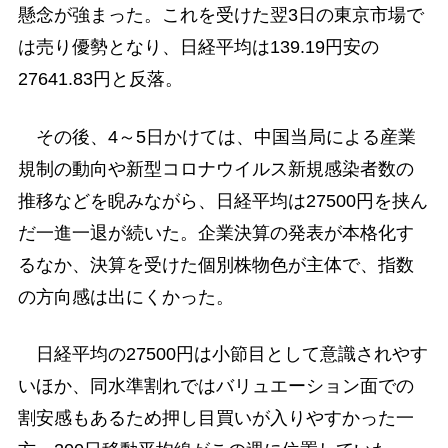
懸念が強まった。これを受けた翌3日の東京市場で
は売り優勢となり、日経平均は139.19円安の
27641.83円と反落。
その後、4～5日かけては、中国当局による産業
規制の動向や新型コロナウイルス新規感染者数の
推移などを睨みながら、日経平均は27500円を挟ん
だ一進一退が続いた。企業決算の発表が本格化す
るなか、決算を受けた個別株物色が主体で、指数
の方向感は出にくかった。
日経平均の27500円は小節目として意識されやす
いほか、同水準割れではバリュエーション面での
割安感もあるため押し目買いが入りやすかった一