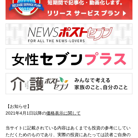
【お知らせ】
2021年4月1日以降の
価格表示に関して
当サイトに記載されている内容はあくまでも投資の参考にしてい
ただくためのものであり、実際の投資にあたっては読者ご自身の