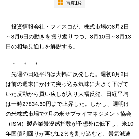
写真1枚
投資情報会社・フィスコが、株式市場の8月2日
～8月6日の動きを振り返りつつ、8月10日～8月13
日の相場見通しを解説する。
＊ ＊ ＊
先週の日経平均は大幅に反発した。週初8月2日
は前の週末にかけて突っ込み気味に大きく下げて
いた反動から買い戻しが入り大幅反発、日経平均
は一時27834.60円まで上昇した。しかし、週明け
の米株式市場で7月の米サプライマネジメント協会
（ISM）製造業景況感指数が予想外に低下し、米10
年国債利回りが再び1.2％を割り込むと、景気減速