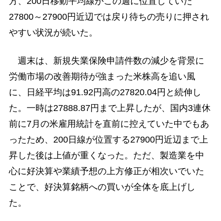
方、200日移動平均線がこの週に位置していた
27800～27900円近辺では戻り待ちの売りに押され
やすい状況が続いた。
週末は、新規失業保険申請件数の減少を背景に
労働市場の改善期待が強まった米株高を追い風
に、日経平均は91.92円高の27820.04円と続伸し
た。一時は27888.87円まで上昇したが、国内3連休
前に7月の米雇用統計を直前に控えていた中でもあ
ったため、200日線が位置する27900円近辺まで上
昇した後は上値が重くなった。ただ、製造業を中
心に好決算や業績予想の上方修正が相次いでいた
ことで、好決算銘柄への買いが全体を底上げし
た。