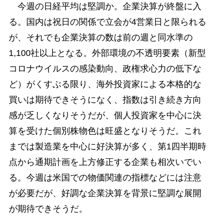
今週の日経平均は堅調か。企業決算が終盤に入
る。国内は祝日の関係で立会が4営業日と限られる
が、それでも企業決算の数は前の週と同水準の
1,100社以上となる。外部環境の不透明要素（新型
コロナウイルスの感染動向、政権求心力の低下な
ど）がくすぶる限り、海外投資家による本格的な
買いは期待できそうになく、指数は引き続き方向
感が乏しくなりそうだが、個人投資家を中心に決
算を受けた個別株物色は旺盛となりそうだ。これ
までは製造業を中心に好決算が多く、第1四半期時
点から通期計画を上方修正する企業も相次いでい
る。今週は米国での物価関連の指標などには注意
が必要だが、好調な企業決算を背景に堅調な展開
が期待できそうだ。