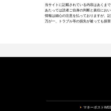
当サイトに記載されている内容はあくまで
あたっては読者ご自身の判断と責任におい
情報は細心の注意を払っておりますが、記
万が一、トラブル等の損失が被っても損害
マネーポストWE