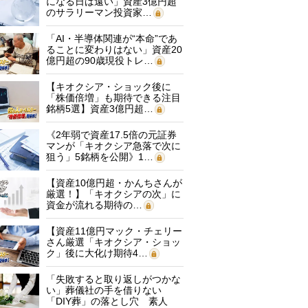
になる日は遠い」資産3億円超
のサラリーマン投資家…
「AI・半導体関連が“本命”であ
ることに変わりはない」資産20
億円超の90歳現役トレ…
【キオクシア・ショック後に
「株価倍増」も期待できる注目
銘柄5選】資産3億円超…
《2年弱で資産17.5倍の元証券
マンが「キオクシア急落で次に
狙う」5銘柄を公開》1…
【資産10億円超・かんちさんが
厳選！】「キオクシアの次」に
資金が流れる期待の…
【資産11億円マック・チェリー
さん厳選「キオクシア・ショッ
ク」後に大化け期待4…
「失敗すると取り返しがつかな
い」葬儀社の手を借りない
「DIY葬」の落とし穴 素人