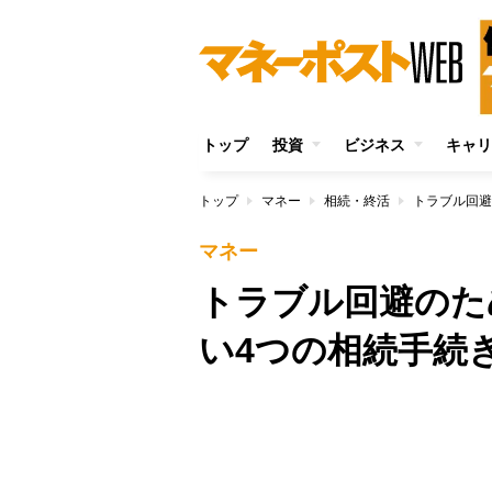
トップ
投資
ビジネス
キャリ
トップ
マネー
相続・終活
トラブル回避
マネー
トラブル回避のた
い4つの相続手続
/
Unmute