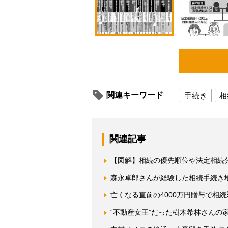
関連キーワード
手続き
相
関連記事
【図解】相続の優先順位や法定相続
森永卓郎さんが経験した相続手続き
亡くなる直前の4000万円贈与で相
“不動産女王”だった樹木希林さんの