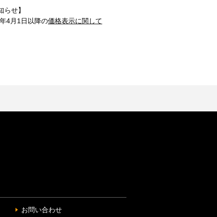
知らせ】
1年4月1日以降の
価格表示に関して
お問い合わせ