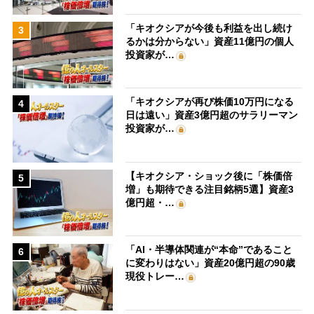
「キオクシアが今後も利益を出し続け
3
るかは分からない」資産11億円の個人
投資家が…
「キオクシアが再び株価10万円になる
4
日は遠い」資産3億円超のサラリーマン
投資家が…
【キオクシア・ショック後に「株価倍
5
増」も期待できる注目銘柄5選】資産3
億円超・…
「AI・半導体関連が“本命”であること
6
に変わりはない」資産20億円超の90歳
現役トレー…