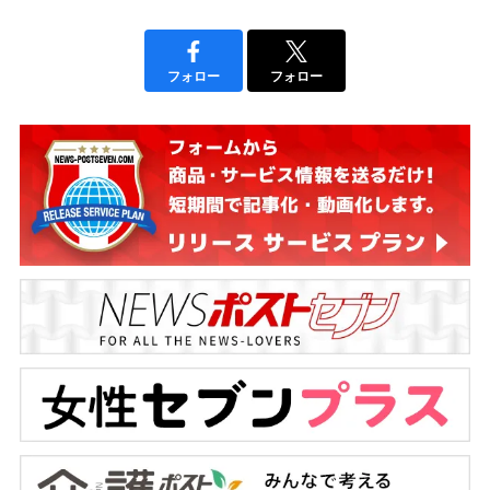
フォロー
フォロー