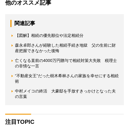
他のオススメ記事
関連記事
【図解】相続の優先順位や法定相続分
森永卓郎さんが経験した相続手続き地獄 父の生前に財
産把握できなかった後悔
亡くなる直前の4000万円贈与で相続対策大失敗 税理士
の非情な一言
“不動産女王”だった樹木希林さんの家族を幸せにする相続
術
中村メイコの終活 大豪邸を手放すきっかけとなった夫
の言葉
注目TOPIC