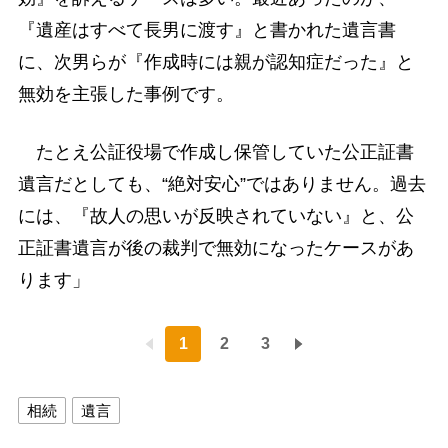
『遺産はすべて長男に渡す』と書かれた遺言書
に、次男らが『作成時には親が認知症だった』と
無効を主張した事例です。
たとえ公証役場で作成し保管していた公正証書
遺言だとしても、“絶対安心”ではありません。過去
には、『故人の思いが反映されていない』と、公
正証書遺言が後の裁判で無効になったケースがあ
ります」
1
2
3
相続
遺言