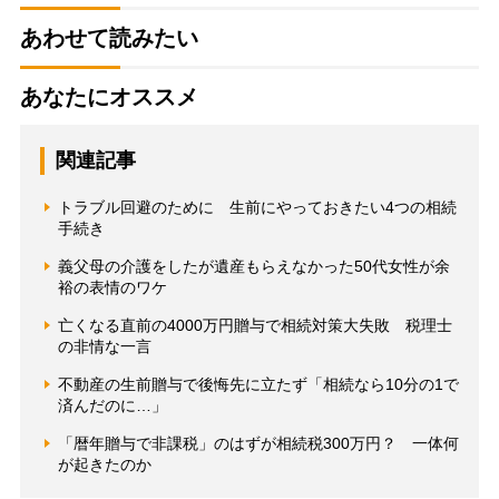
あわせて読みたい
あなたにオススメ
関連記事
トラブル回避のために 生前にやっておきたい4つの相続
手続き
義父母の介護をしたが遺産もらえなかった50代女性が余
裕の表情のワケ
亡くなる直前の4000万円贈与で相続対策大失敗 税理士
の非情な一言
不動産の生前贈与で後悔先に立たず「相続なら10分の1で
済んだのに…」
「暦年贈与で非課税」のはずが相続税300万円？ 一体何
が起きたのか