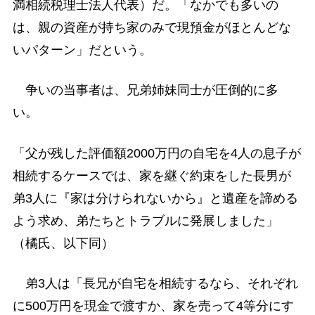
満相続税理士法人代表）だ。「なかでも多いの
は、親の資産が持ち家のみで現預金がほとんどな
いパターン」だという。
争いの当事者は、兄弟姉妹同士が圧倒的に多
い。
「父が残した評価額2000万円の自宅を4人の息子が
相続するケースでは、家を継ぐ約束をした長男が
弟3人に『家は分けられないから』と遺産を諦める
よう求め、弟たちとトラブルに発展しました」
（橘氏、以下同）
弟3人は「長兄が自宅を相続するなら、それぞれ
に500万円を現金で渡すか、家を売って4等分にす