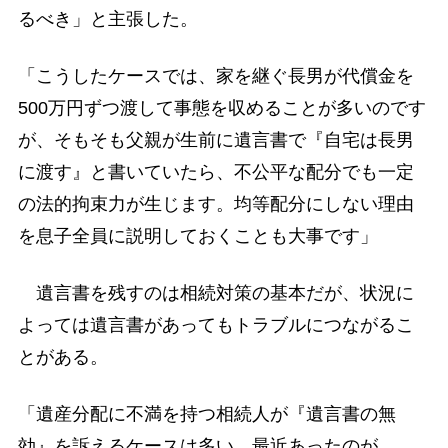
るべき」と主張した。
「こうしたケースでは、家を継ぐ長男が代償金を
500万円ずつ渡して事態を収めることが多いのです
が、そもそも父親が生前に遺言書で『自宅は長男
に渡す』と書いていたら、不公平な配分でも一定
の法的拘束力が生じます。均等配分にしない理由
を息子全員に説明しておくことも大事です」
遺言書を残すのは相続対策の基本だが、状況に
よっては遺言書があってもトラブルにつながるこ
とがある。
「遺産分配に不満を持つ相続人が『遺言書の無
効』を訴えるケースは多い。最近あったのが、