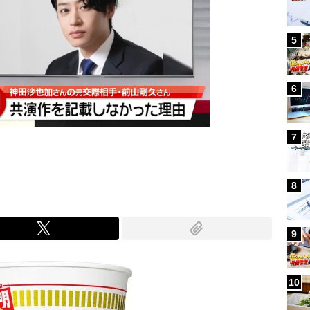
5
6
7
8
9
10