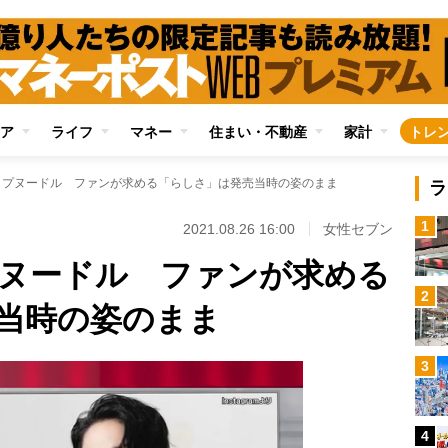
ア
ライフ
マネー
住まい・不動産
家計
トレ
ップヌードル ファンが求める「らしさ」は発売当時の姿のまま
ラ
1
2021.08.26 16:00
女性セブン
プヌードル ファンが求める
2
当時の姿のまま
3
4