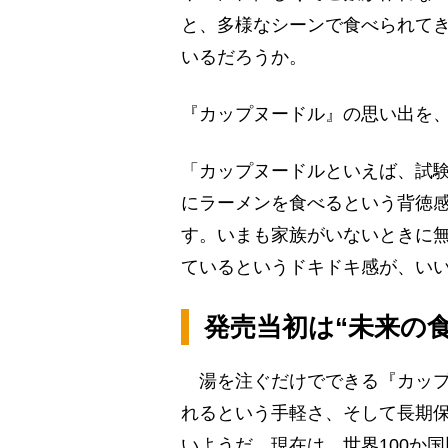
と、多様なシーンで食べられてき
いるだろうか。
『カップヌードル』の思い出を、
「カップヌードルといえば、試
にラーメンを食べるという背徳感
す。いまも家族がいないときに
ているというドキドキ感が、い
発売当初は“未来の
湯を注ぐだけでできる『カップ
れるという手軽さ、そして長期
いようだ。現在は、世界100か