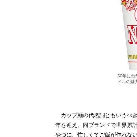
50年に
ドルの魅
カップ麺の代名詞ともいうべき
年を迎え、同ブランドで世界累計
やつに、忙しくてご飯が作れな