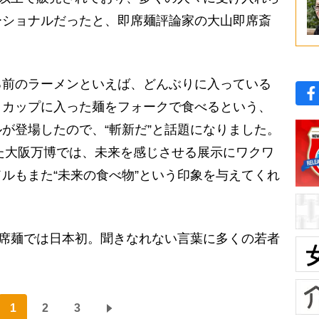
ーショナルだったと、即席麺評論家の大山即席斎
る前のラーメンといえば、どんぶりに入っている
、カップに入った麺をフォークで食べるという、
が登場したので、“斬新だ”と話題になりました。
れた大阪万博では、未来を感じさせる展示にワクワ
ルもまた“未来の食べ物”という印象を与えてくれ
即席麺では日本初。聞きなれない言葉に多くの若者
1
2
3