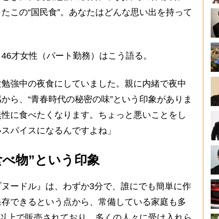
たこの“国民食”。あなたはどんな思い出を持って
46才女性（パート勤務）はこう語る。
験勉強中の夜食にしていました。親に内緒で夜中
から、“青春時代の秘密の味”という印象がありま
無性に食べたくなります。ちょっと悪いことをし
いスパイスになるんですよね」
食べ物”という印象
ヌードル』は、わずか3分で、誰にでも簡単に作
保存できるという点から、常備している家庭も多
国以上で販売されており、多くの人々に受け入れら