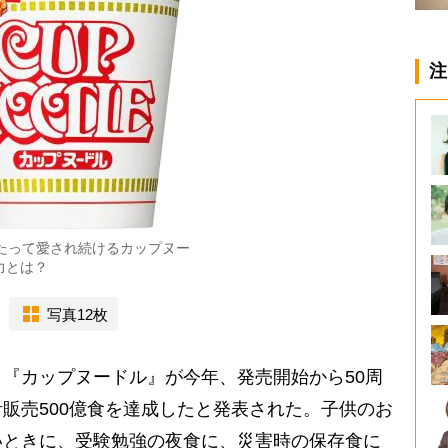
注
わたって愛され続けるカップヌー
力とは？
写真12枚
『カップヌードル』が今年、発売開始から50周
販売500億食を達成したと発表された。子供のお
いときに、受験勉強の夜食に、災害時の保存食に