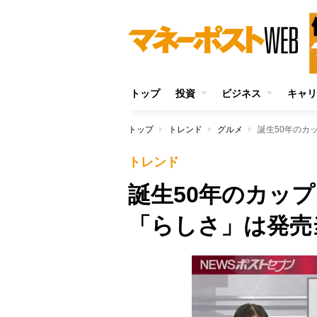
トップ
投資
ビジネス
キャリ
トップ
トレンド
グルメ
誕生50年のカ
トレンド
誕生50年のカッ
「らしさ」は発売