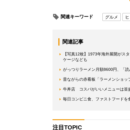
関連キーワード
グルメ
ヒ
関連記事
【写真12枚】1973年海外展開が
ケージなども
がっつりラーメン月額8600円、「
昔ながらの赤看板「ラーメンショッ
牛丼店 コスパがいいメニューは並
毎日コンビニ食、ファストフードを
注目TOPIC