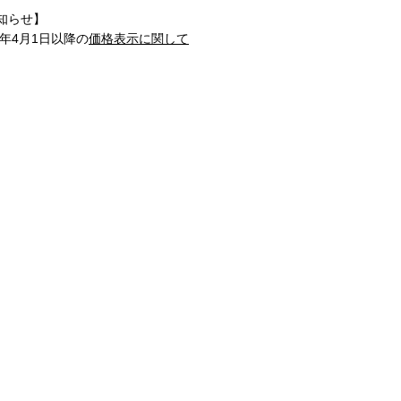
知らせ】
1年4月1日以降の
価格表示に関して