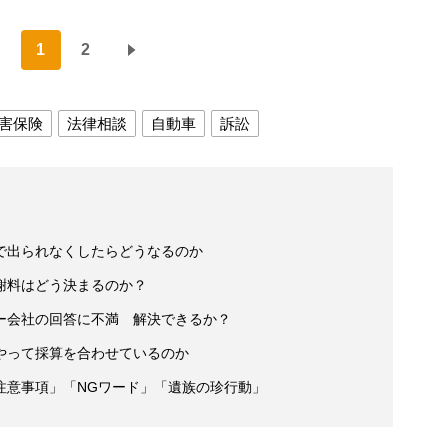
1
2
害保険
法律相談
自動車
訴訟
で出られなくしたらどうなるのか
謝料はどう決まるのか？
ー会社の回答に不満 解決できるか？
やって採算を合わせているのか
注意事項」「NGワード」「遺族の珍行動」