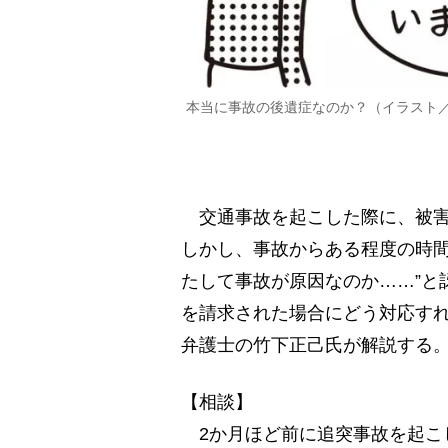
本当に事故の後遺症なのか？（イラスト
交通事故を起こした際に、被害
しかし、事故からある程度の時間
たして事故が原因なのか……”と
を請求された場合にどう対応す
弁護士の竹下正己氏が解説する
【相談】
2か月ほど前に追突事故を起こ