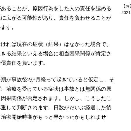
【お
あることが、原因行為をした人の責任を認める
202
限に広がる可能性があり、責任を負わせることが
います。
ければ現在の症状（結果）はなかった場合で、
起きる結果といえる場合に相当因果関係が肯定さ
賠償責任を負います。
期が事故後2か月経って起きていると仮定し、そ
ば、治療を受けている症状は事故とは無関係の原
当因果関係が否定されます。しかし、こうしたこ
尊重して判断されます。日数がだいぶ経過した後
、治療開始時期がもっと早かったかもしれませ