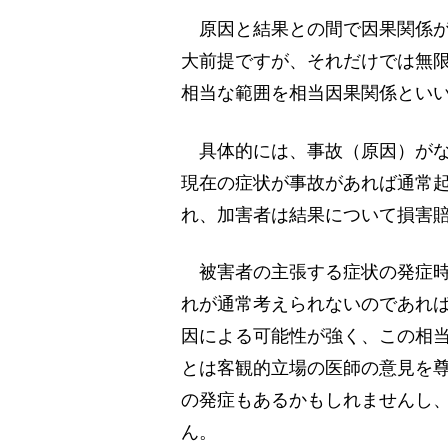
原因と結果との間で因果関係が
大前提ですが、それだけでは無
相当な範囲を相当因果関係とい
具体的には、事故（原因）がな
現在の症状が事故があれば通常
れ、加害者は結果について損害
被害者の主張する症状の発症時
れが通常考えられないのであれ
因による可能性が強く、この相
とは客観的立場の医師の意見を
の発症もあるかもしれませんし
ん。