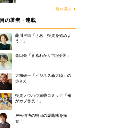
一覧を見る
目の著者・連載
藤川里絵「さあ、投資を始めよ
う！」
森口亮「まるわかり市況分析」
大前研一「ビジネス新大陸」の
歩き方
投資ノウハウ満載コミック「俺
がカブ番長！」
戸松信博の明日の爆騰株を探
せ！
「最高のコンビニアイスを見つけた」というシンガポール記者のツ