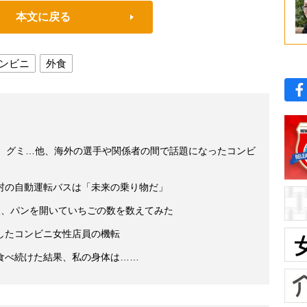
本文に戻る
ンビニ
外食
チ、グミ…他、海外の選手や関係者の間で話題になったコンビ
村の自動運転バスは「未来の乗り物だ」
較、パンを開いていちごの数を数えてみた
したコンビニ女性店員の機転
食べ続けた結果、私の身体は……