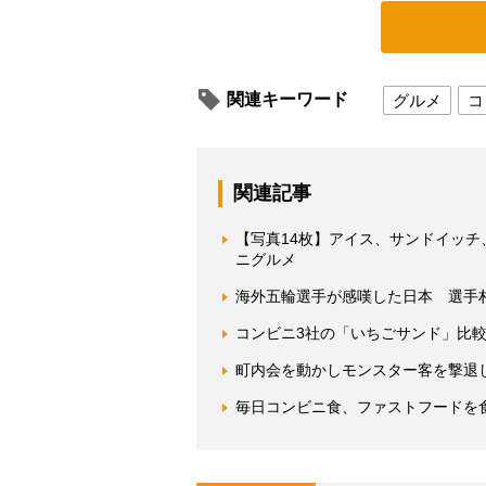
関連キーワード
グルメ
コ
関連記事
【写真14枚】アイス、サンドイッ
ニグルメ
海外五輪選手が感嘆した日本 選手
コンビニ3社の「いちごサンド」比
町内会を動かしモンスター客を撃退
毎日コンビニ食、ファストフードを