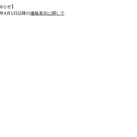
知らせ】
1年4月1日以降の
価格表示に関して