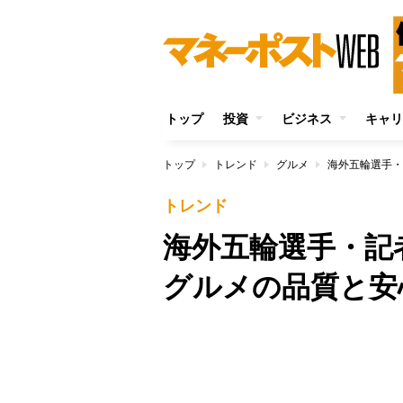
トップ
投資
ビジネス
キャリ
トップ
トレンド
グルメ
海外五輪選手・
トレンド
海外五輪選手・記
グルメの品質と安
/
Unmute