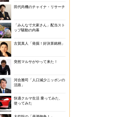
田代尚機のチャイナ・リサーチ
「みんなで大家さん」配当スト
ップ騒動の内幕
古賀真人「発掘！好決算銘柄」
突然マルサがやって来た！
河合雅司「人口減少ニッポンの
活路」
快適クルマ生活 乗ってみた、
使ってみた
大竹聡の「昼酒御免！」