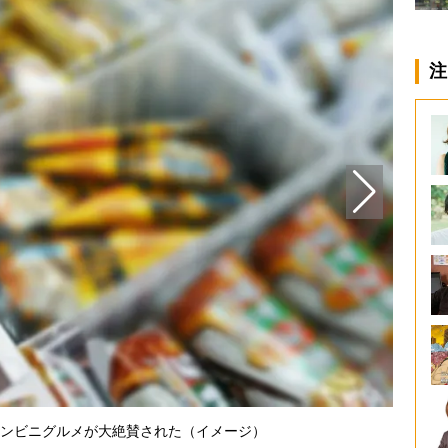
注
ンビニグルメが大絶賛された（イメージ）