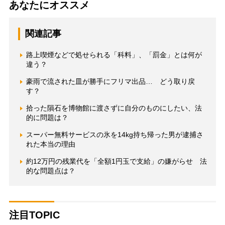
あなたにオススメ
関連記事
路上喫煙などで処せられる「科料」、「罰金」とは何が
違う？
豪雨で流された皿が勝手にフリマ出品… どう取り戻
す？
拾った隕石を博物館に渡さずに自分のものにしたい、法
的に問題は？
スーパー無料サービスの氷を14kg持ち帰った男が逮捕さ
れた本当の理由
約12万円の残業代を「全額1円玉で支給」の嫌がらせ 法
的な問題点は？
注目TOPIC