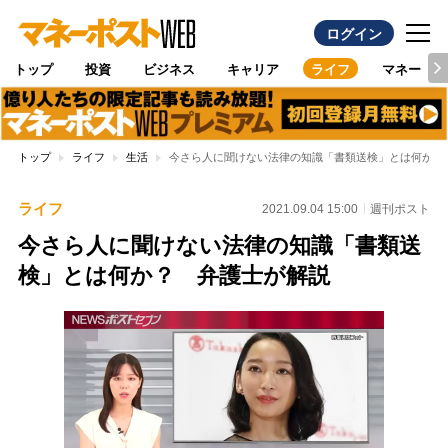
ログイン
トップ
投資
ビジネス
キャリア
ライフ
マネー
トップ
ライフ
生活
今さら人に聞けない法律の知識「書類送検」とは何か？
ライフ
2021.09.04 15:00
週刊ポスト
今さら人に聞けない法律の知識「書類送
検」とは何か？ 弁護士が解説