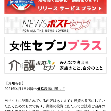
【お知らせ】
2021年4月1日以降の
価格表示に関して
当サイトに記載されている内容はあくまでも投資の参考にしてい
ただくためのものであり、実際の投資にあたっては読者ご自身の