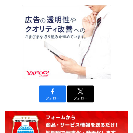
フォロー
フォロー