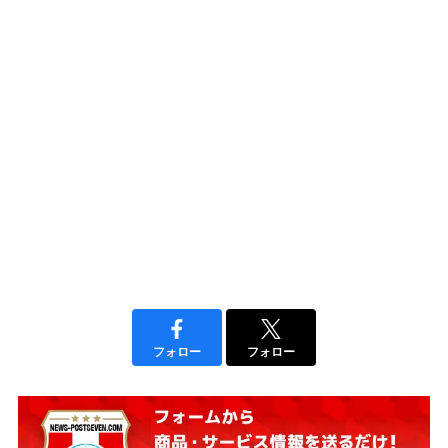
フォロー
フォロー