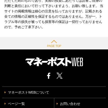
ただくためのものであり、実際の投資にあたっては読者ご自身の
判断と責任において行って下さいますよう、お願い致します。 当
サイトの掲載情報は細心の注意を払っておりますが、記載される
全ての情報の正確性を保証するものではありません。万が一、ト
ラブル等の損失が被っても損害等の保証は一切行っておりません
ので、予めご了承下さい。
PAGE TOP
マネーポストWEBについて
ページ一覧
お問い合わせ