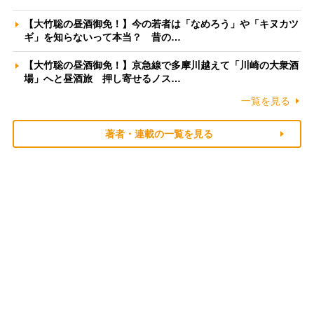
【大竹聡の昼酒御免！】今の若者は「なめろう」や「キヌカツ
ギ」を知らないって本当？ 昔の…
【大竹聡の昼酒御免！】京急線で多摩川越えて「川崎の大衆酒
場」へと昼酒旅 押し寄せるノス…
一覧を見る
著者・連載の一覧を見る