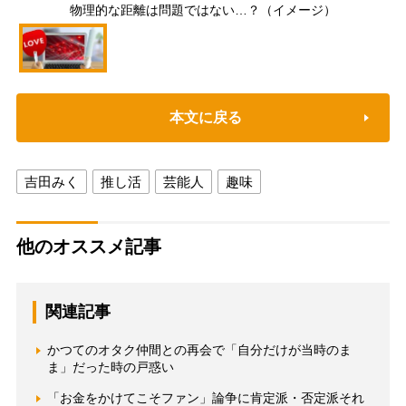
物理的な距離は問題ではない…？（イメージ）
本文に戻る
吉田みく
推し活
芸能人
趣味
他のオススメ記事
関連記事
かつてのオタク仲間との再会で「自分だけが当時のま
ま」だった時の戸惑い
「お金をかけてこそファン」論争に肯定派・否定派それ