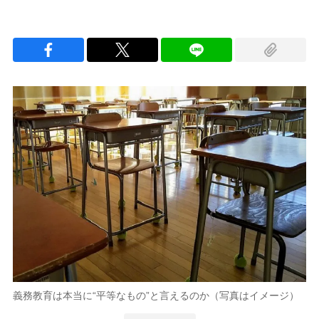
義務教育は本当に“平等なもの”と言えるのか（写真はイメージ）