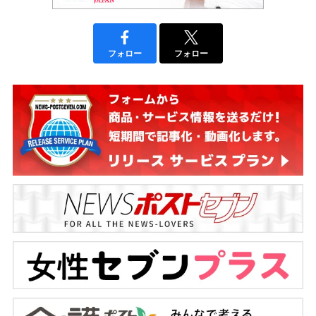
フォロー
フォロー