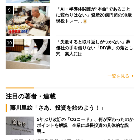
「AI・半導体関連が“本命”であること
9
に変わりはない」資産20億円超の90歳
現役トレー…
「失敗すると取り返しがつかない」葬
10
儀社の手を借りない「DIY葬」の落とし
穴 素人には…
一覧を見る
注目の著者・連載
藤川里絵「さあ、投資を始めよう！」
5年ぶり改訂の「CGコード」、何が変わったのか
ポイントを解説 企業に成長投資の具体的な説
明…