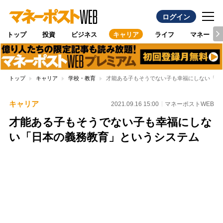
ログイン
トップ
投資
ビジネス
キャリア
ライフ
マネー
トップ
キャリア
学校・教育
才能ある子もそうでない子も幸福にしない「日
キャリア
2021.09.16 15:00
マネーポストWEB
才能ある子もそうでない子も幸福にしな
い「日本の義務教育」というシステム
Loaded
:
100.00%
/
Unmute