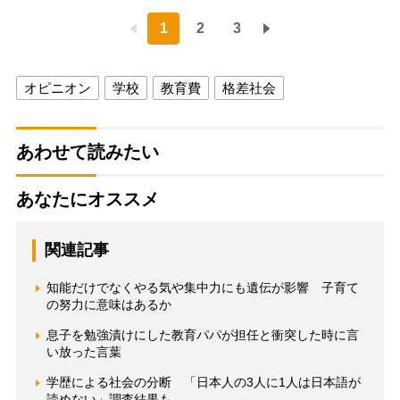
1
2
3
オピニオン
学校
教育費
格差社会
あわせて読みたい
あなたにオススメ
関連記事
知能だけでなくやる気や集中力にも遺伝が影響 子育て
の努力に意味はあるか
息子を勉強漬けにした教育パパが担任と衝突した時に言
い放った言葉
学歴による社会の分断 「日本人の3人に1人は日本語が
読めない」調査結果も