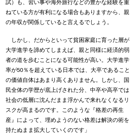
試）も、習い事や海外旅行などの豊かな経験を重
ねている方が有利になる場合もありますから、親
の年収が関係していると言えるでしょう。
しかし、だからといって貧困家庭に育った層が
大学進学を諦めてしまえば、親と同様に経済的弱
者の道を歩むことになる可能性が高い。大学進学
率が50％を超えている日本では、大卒であること
の価値自体はあまり高くありません。しかし、国
民全体の学歴が底上げされた分、中卒や高卒では
社会の低層に沈んだまま浮かんで来れなくなるリ
スクが高まるのです。このような『格差の再生
産』によって、埋めようのない格差は解決の術を
持たぬまま拡大していくのです」