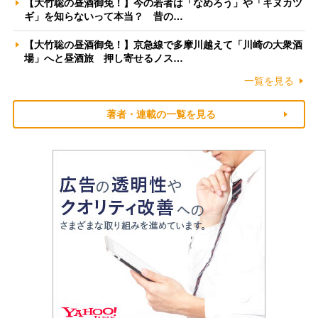
【大竹聡の昼酒御免！】今の若者は「なめろう」や「キヌカツ
ギ」を知らないって本当？ 昔の…
【大竹聡の昼酒御免！】京急線で多摩川越えて「川崎の大衆酒
場」へと昼酒旅 押し寄せるノス…
一覧を見る
著者・連載の一覧を見る