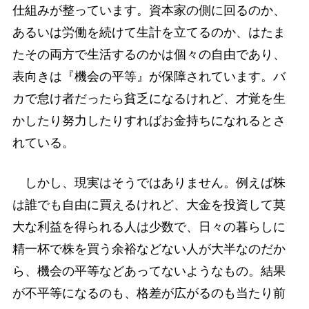
仕組みが整っています。資本家の側に回るのか、
あるいは労働を続けて生計を立てるのか、はたま
たその両方で生活するのかは個々の自由であり、
表向きは『機会の平等』が保障されています。バ
カで怠け者だったら貧乏になるけれど、才覚を生
かしたり努力したりすればお金持ちになれるとさ
れている。
しかし、現実はそうではありません。例えば株
は誰でも自由に買えるけれど、大金を投資して莫
大な利益を得られる人は少数で、日々の暮らしに
精一杯で株を買う余裕などない人が大半なのだか
ら、機会の平等などあってないようなもの。結果
が不平等になるのも、格差が広がるのも当たり前