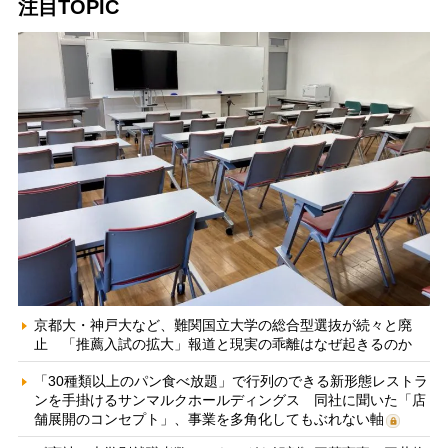
注目TOPIC
京都大・神戸大など、難関国立大学の総合型選抜が続々と廃
止 「推薦入試の拡大」報道と現実の乖離はなぜ起きるのか
「30種類以上のパン食べ放題」で行列のできる新形態レストラ
ンを手掛けるサンマルクホールディングス 同社に聞いた「店
舗展開のコンセプト」、事業を多角化してもぶれない軸