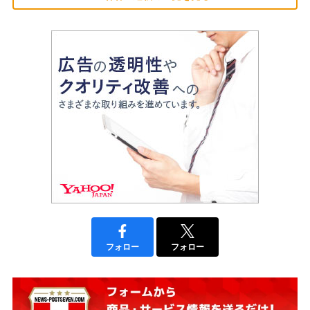
フォロー
フォロー