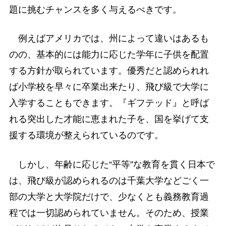
題に挑むチャンスを多く与えるべきです。
例えばアメリカでは、州によって違いはあるも
のの、基本的には能力に応じた学年に子供を配置
する方針が取られています。優秀だと認められれ
ば小学校を早々に卒業出来たり、飛び級で大学に
入学することもできます。『ギフテッド』と呼ば
れる突出した才能に恵まれた子を、国を挙げて支
援する環境が整えられているのです。
しかし、年齢に応じた“平等”な教育を貫く日本で
は、飛び級が認められるのは千葉大学などごく一
部の大学と大学院だけで、少なくとも義務教育過
程では一切認められていません。そのため、授業