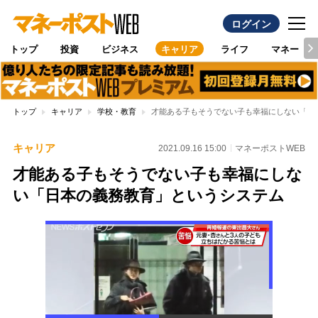
ログイン
トップ
投資
ビジネス
キャリア
ライフ
マネー
トップ
キャリア
学校・教育
才能ある子もそうでない子も幸福にしない「日
キャリア
2021.09.16 15:00
マネーポストWEB
才能ある子もそうでない子も幸福にしな
い「日本の義務教育」というシステム