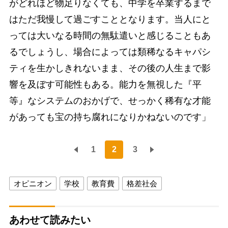
がどれほど物足りなくても、中学を卒業するまで
はただ我慢して過ごすこととなります。当人にと
っては大いなる時間の無駄遣いと感じることもあ
るでしょうし、場合によっては類稀なるキャパシ
ティを生かしきれないまま、その後の人生まで影
響を及ぼす可能性もある。能力を無視した『平
等』なシステムのおかげで、せっかく稀有な才能
があっても宝の持ち腐れになりかねないのです」
1
2
3
オピニオン
学校
教育費
格差社会
あわせて読みたい