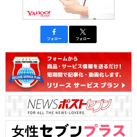
フォロー
フォロー