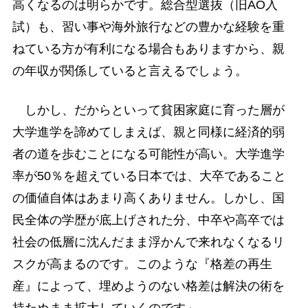
高くなるのは明らかです。総合型選抜（旧AO入
試）も、習い事や海外旅行などの豊かな経験を重
ねている方が有利になる場合もありますから、親
の年収が関係していると言えるでしょう。
しかし、だからといって貧困家庭に育った層が
大学進学を諦めてしまえば、親と同様に経済的弱
者の道を歩むことになる可能性が高い。大学進学
率が50％を超えている日本では、大卒であること
の価値自体はあまり高くありません。しかし、国
民全体の学歴が底上げされた分、中卒や高卒では
社会の低層に沈んだまま浮かんで来れなくなるリ
スクが高まるのです。このような『格差の再生
産』によって、埋めようのない格差は解決の術を
持たぬまま拡大していくのです」