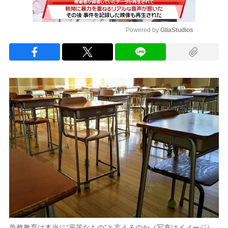
Powered by 
GliaStudios
Mute
義務教育は本当に“平等なもの”と言えるのか（写真はイメージ）