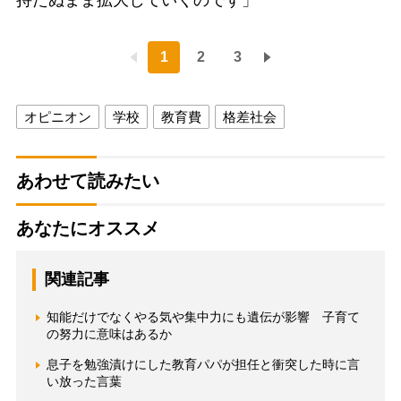
1
2
3
オピニオン
学校
教育費
格差社会
あわせて読みたい
あなたにオススメ
関連記事
知能だけでなくやる気や集中力にも遺伝が影響 子育て
の努力に意味はあるか
息子を勉強漬けにした教育パパが担任と衝突した時に言
い放った言葉