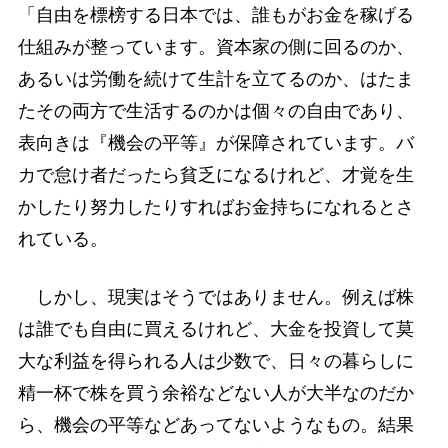
「自由を標榜する日本では、誰もがお金を稼げる
仕組みが整っています。資本家の側に回るのか、
あるいは労働を続けて生計を立てるのか、はたま
たその両方で生活するのかは個々の自由であり、
表向きは『機会の平等』が保障されています。バ
カで怠け者だったら貧乏になるけれど、才覚を生
かしたり努力したりすればお金持ちになれるとさ
れている。
しかし、現実はそうではありません。例えば株
は誰でも自由に買えるけれど、大金を投資して莫
大な利益を得られる人は少数で、日々の暮らしに
精一杯で株を買う余裕などない人が大半なのだか
ら、機会の平等などあってないようなもの。結果