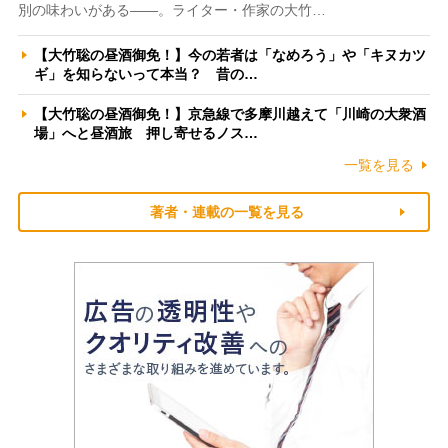
別の味わいがある――。ライター・作家の大竹…
【大竹聡の昼酒御免！】今の若者は「なめろう」や「キヌカツ
ギ」を知らないって本当？ 昔の…
【大竹聡の昼酒御免！】京急線で多摩川越えて「川崎の大衆酒
場」へと昼酒旅 押し寄せるノス…
一覧を見る
著者・連載の一覧を見る