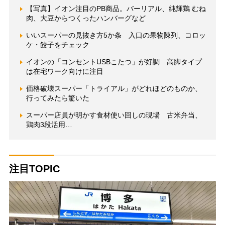
【写真】イオン注目のPB商品。バーリアル、純輝鶏 むね
肉、大豆からつくったハンバーグなど
いいスーパーの見抜き方5か条 入口の果物陳列、コロッ
ケ・餃子をチェック
イオンの「コンセントUSBこたつ」が好調 高脚タイプ
は在宅ワーク向けに注目
価格破壊スーパー「トライアル」がどれほどのものか、
行ってみたら驚いた
スーパー店員が明かす食材使い回しの現場 古米弁当、
鶏肉3段活用…
注目TOPIC