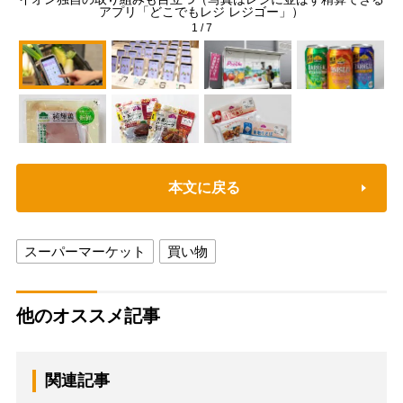
アプリ「どこでもレジ レジゴー」）
1
/
7
本文に戻る
スーパーマーケット
買い物
他のオススメ記事
関連記事