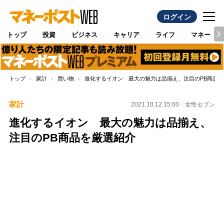
ログイン
トップ
投資
ビジネス
キャリア
ライフ
マネー
トップ
家計
買い物
進化するイオン 最大の魅力は品揃え、注目のPB商品を
家計
2021.10.12 15:00
女性セブン
進化するイオン 最大の魅力は品揃え、
注目のPB商品を厳選紹介
Loaded
:
100.00%
/
Unmute