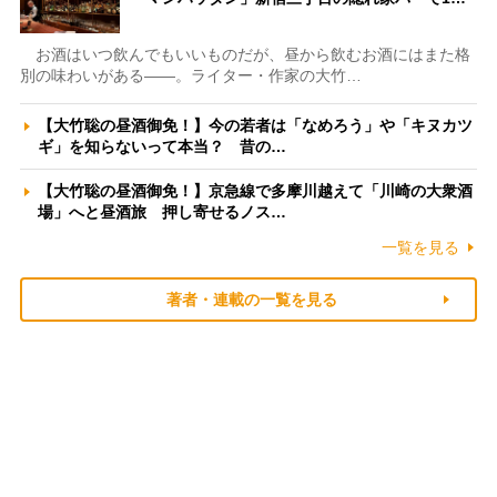
お酒はいつ飲んでもいいものだが、昼から飲むお酒にはまた格
別の味わいがある――。ライター・作家の大竹…
【大竹聡の昼酒御免！】今の若者は「なめろう」や「キヌカツ
ギ」を知らないって本当？ 昔の…
【大竹聡の昼酒御免！】京急線で多摩川越えて「川崎の大衆酒
場」へと昼酒旅 押し寄せるノス…
一覧を見る
著者・連載の一覧を見る