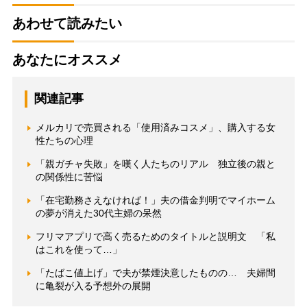
あわせて読みたい
あなたにオススメ
関連記事
メルカリで売買される「使用済みコスメ」、購入する女
性たちの心理
「親ガチャ失敗」を嘆く人たちのリアル 独立後の親と
の関係性に苦悩
「在宅勤務さえなければ！」夫の借金判明でマイホーム
の夢が消えた30代主婦の呆然
フリマアプリで高く売るためのタイトルと説明文 「私
はこれを使って…」
「たばこ値上げ」で夫が禁煙決意したものの… 夫婦間
に亀裂が入る予想外の展開