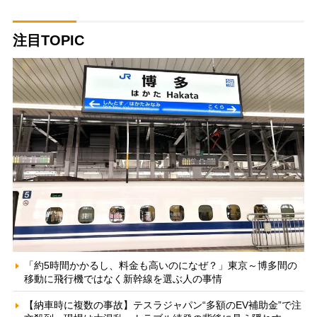
注目TOPIC
「約5時間かかるし、料金も高いのになぜ？」東京～博多間の
移動に飛行機ではなく新幹線を選ぶ人の事情
【納車時に複数の事故】テスラジャパン“多額のEV補助金”で注