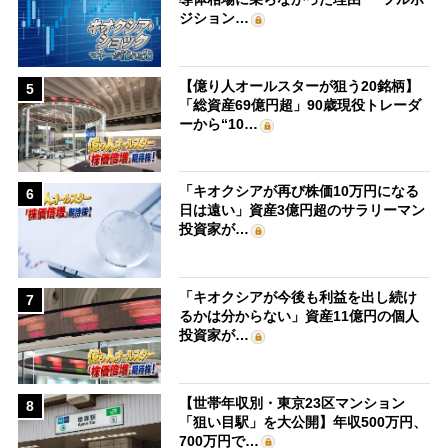
ジション…
【億り人オールスターが狙う20銘柄】
5
「総資産69億円超」90歳現役トレーダ
ーから“10…
「キオクシアが再び株価10万円になる
6
日は遠い」資産3億円超のサラリーマン
投資家が…
「キオクシアが今後も利益を出し続け
7
るかは分からない」資産11億円の個人
投資家が…
【世帯年収別・東京23区マンション
8
「狙い目駅」を大公開】年収500万円、
700万円で…