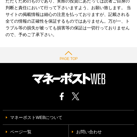
ただくためのものであり、実際の投資にあたっては読者ご自身の
判断と責任において行って下さいますよう、お願い致します。 当
サイトの掲載情報は細心の注意を払っておりますが、記載される
全ての情報の正確性を保証するものではありません。万が一、ト
ラブル等の損失が被っても損害等の保証は一切行っておりません
ので、予めご了承下さい。
PAGE TOP
マネーポストWEBについて
ページ一覧
お問い合わせ