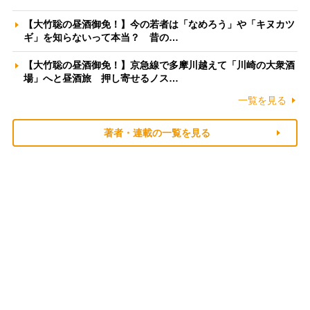
【大竹聡の昼酒御免！】今の若者は「なめろう」や「キヌカツ
ギ」を知らないって本当？ 昔の…
【大竹聡の昼酒御免！】京急線で多摩川越えて「川崎の大衆酒
場」へと昼酒旅 押し寄せるノス…
一覧を見る
著者・連載の一覧を見る