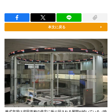
本文に戻る
株式市場は岸田首相の発言に振り回される展開が続いている（時