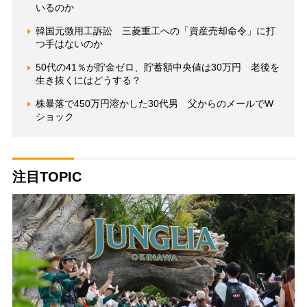
いるのか
韓国元徴用工訴訟 三菱重工への「資産売却命令」に打
つ手はないのか
50代の41％が貯金ゼロ、貯蓄額中央値は30万円 老後を
生き抜くにはどうする？
株暴落で450万円溶かした30代男 父からのメールでW
ショック
注目TOPIC