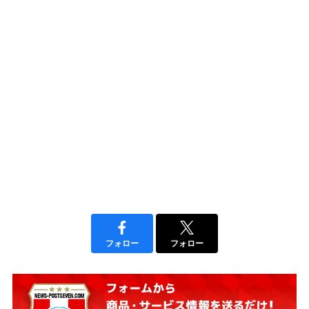
フォロー
フォロー