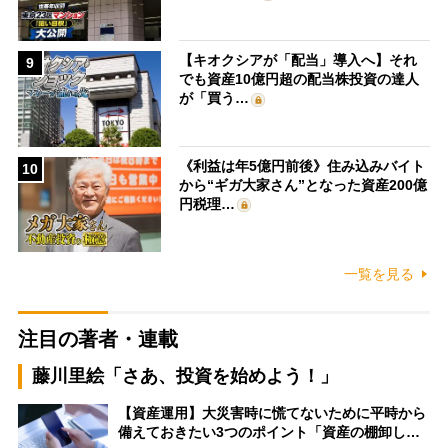
【キオクシアが「配当」導入へ】それ
9
でも資産10億円超の配当株投資の達人
が「買う…
《利益は年5億円前後》住み込みバイト
10
から“ギガ大家さん”となった資産200億
円税理…
一覧を見る
注目の著者・連載
藤川里絵「さあ、投資を始めよう！」
【資産運用】大災害時に慌てないために平時から
備えておきたい3つのポイント「資産の棚卸し…