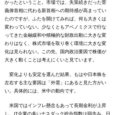
かったということ。市場では、失策続きだった菅
義偉首相に代わる新首相への期待感が高まってい
たのですが、ふたを開けてみれば、何も大きくは
変わっていない。少なくともアベノミクスで行な
ってきた金融緩和や積極的な財政出動に大きな変
わりはなく、株式市場を取り巻く環境に大きな変
化は見られない。この先、国内政治要因で株価が
大きく動くことは考えにくいと見ています。
変化よりも安定を選んだ結果、もはや日本株を
左右する主な要因は「外需」にあると見た方がい
い。具体的には、米中の動向です。
米国ではインフレ懸念もあって長期金利が上昇
し、IT企業の多いナスダック総合指数は弱含み。日