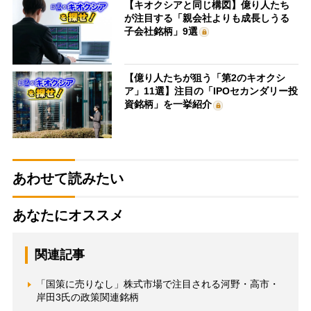
【キオクシアと同じ構図】億り人たち
が注目する「親会社よりも成長しうる
子会社銘柄」9選
【億り人たちが狙う「第2のキオクシ
ア」11選】注目の「IPOセカンダリー投
資銘柄」を一挙紹介
あわせて読みたい
あなたにオススメ
関連記事
「国策に売りなし」株式市場で注目される河野・高市・
岸田3氏の政策関連銘柄