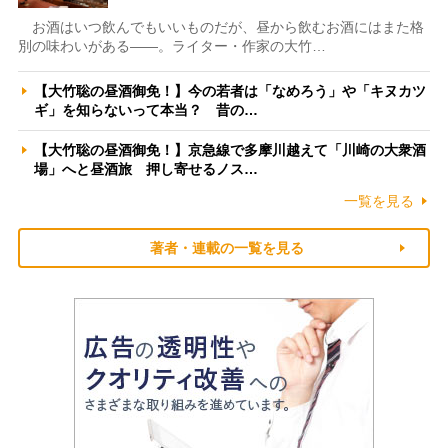
お酒はいつ飲んでもいいものだが、昼から飲むお酒にはまた格
別の味わいがある――。ライター・作家の大竹…
【大竹聡の昼酒御免！】今の若者は「なめろう」や「キヌカツ
ギ」を知らないって本当？ 昔の…
【大竹聡の昼酒御免！】京急線で多摩川越えて「川崎の大衆酒
場」へと昼酒旅 押し寄せるノス…
一覧を見る
著者・連載の一覧を見る