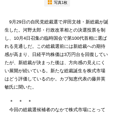
写真1枚
9月29日の自民党総裁選で岸田文雄・新総裁が誕
生した。河野太郎・行政改革相との決選投票を制
し、10月4日召集の臨時国会で第100代首相に選ば
れる見通しだ。この総裁選前には新総裁への期待
感が高まり、日経平均株価は3万円台を回復してい
たが、新総裁が決まった後は、方向感の見えにく
い展開が続いている。新たな総裁誕生を株式市場
はどう評価しているのか。カブ知恵代表の藤井英
敏氏に聞いた。
＊ ＊ ＊
今回の総裁選候補者のなかで株式市場にとって