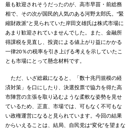
最も歓迎されそうだったのが、高市早苗・前総務
相で、その次が国民的人気のある河野太郎氏。“緊
縮財政派”と見られていた岸田文雄氏は株式市場に
あまり歓迎されていませんでした。また、金融所
得課税を見直し、投資による値上がり益にかかる
一律20％の税率を引き上げる考えを示していたこ
とも市場にとって懸念材料です。
ただ、いざ総裁になると、「数十兆円規模の経
済対策」を口にしたり、決選投票で協力を得た高
市陣営の主張を取り込むような柔軟な姿勢を見せ
ているため、正直、市場では、可もなく不可もな
い政権運営になると見られています。今回の結果
からいえることは、結局、自民党は“変化”を望まな