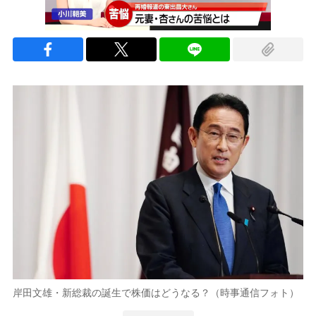
岸田文雄・新総裁の誕生で株価はどうなる？（時事通信フォト）