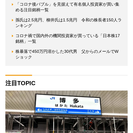
「コロナ後バブル」を見据えて有名個人投資家が買い集
める注目銘柄一覧
孫氏は2.5兆円、柳井氏は1.5兆円 令和の株長者150人ラ
ンキング
コロナ禍で国内外の機関投資家が買っている「日本株17
銘柄」一覧
株暴落で450万円溶かした30代男 父からのメールでW
ショック
注目TOPIC