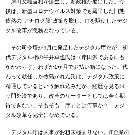
岸田文雄首相が誕生し、新政権が船出した。今
後は、新型コロナウイルス対策でも露呈した旧態
依然の“アナログ脳”政策を脱し、ITを駆使したデジ
タル改革が急務となっている。
その司令塔が9月に発足したデジタル庁だが、初
代デジタル相の平井卓也氏は（岸田派であるにも
かかわらず）わずか1か月でお払い箱になった。代
わって就任した牧島かれん氏は、デジタル政策に
精通しているという触れ込みだが、経歴を見る限
り門外漢であり、改革のリーダーとしては全く期
待できない。そもそも「庁」とは何事か？ デジ
タル改革を完全になめている。
デジタル庁は人事がお粗末極まりない。IT企業の