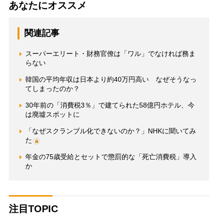
あなたにオススメ
関連記事
スーパーエリート・財務官僚は「ワル」でなければ務ま
らない
韓国の平均年収は日本より約40万円高い なぜそうなっ
てしまったのか？
30年前の「消費税3％」で建てられた58億円ホテル、今
は廃墟スポットに
「なぜスクランブル化できないのか？」NHKに聞いてみ
た
年金の75歳受給とセットで懲罰的な「死亡消費税」導入
か
注目TOPIC