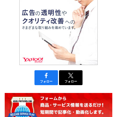
フォロー
フォロー