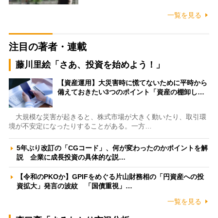
一覧を見る
注目の著者・連載
藤川里絵「さあ、投資を始めよう！」
【資産運用】大災害時に慌てないために平時から
備えておきたい3つのポイント「資産の棚卸し…
大規模な災害が起きると、株式市場が大きく動いたり、取引環
境が不安定になったりすることがある。一方…
5年ぶり改訂の「CGコード」、何が変わったのかポイントを解
説 企業に成長投資の具体的な説…
【令和のPKOか】GPIFをめぐる片山財務相の「円資産への投
資拡大」発言の波紋 「国債重視」…
一覧を見る