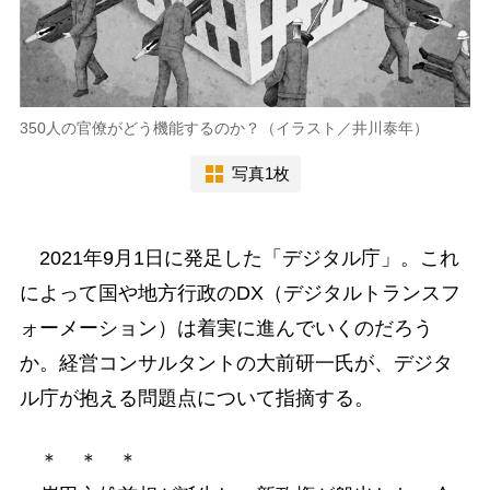
350人の官僚がどう機能するのか？（イラスト／井川泰年）
写真1枚
2021年9月1日に発足した「デジタル庁」。これ
によって国や地方行政のDX（デジタルトランスフ
ォーメーション）は着実に進んでいくのだろう
か。経営コンサルタントの大前研一氏が、デジタ
ル庁が抱える問題点について指摘する。
＊ ＊ ＊