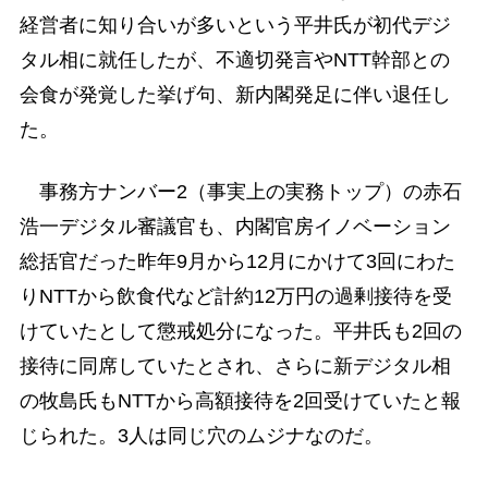
経営者に知り合いが多いという平井氏が初代デジ
タル相に就任したが、不適切発言やNTT幹部との
会食が発覚した挙げ句、新内閣発足に伴い退任し
た。
事務方ナンバー2（事実上の実務トップ）の赤石
浩一デジタル審議官も、内閣官房イノベーション
総括官だった昨年9月から12月にかけて3回にわた
りNTTから飲食代など計約12万円の過剰接待を受
けていたとして懲戒処分になった。平井氏も2回の
接待に同席していたとされ、さらに新デジタル相
の牧島氏もNTTから高額接待を2回受けていたと報
じられた。3人は同じ穴のムジナなのだ。