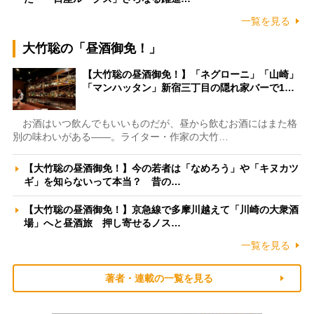
一覧を見る
大竹聡の「昼酒御免！」
【大竹聡の昼酒御免！】「ネグローニ」「山崎」
「マンハッタン」新宿三丁目の隠れ家バーで1…
お酒はいつ飲んでもいいものだが、昼から飲むお酒にはまた格
別の味わいがある――。ライター・作家の大竹…
【大竹聡の昼酒御免！】今の若者は「なめろう」や「キヌカツ
ギ」を知らないって本当？ 昔の…
【大竹聡の昼酒御免！】京急線で多摩川越えて「川崎の大衆酒
場」へと昼酒旅 押し寄せるノス…
一覧を見る
著者・連載の一覧を見る