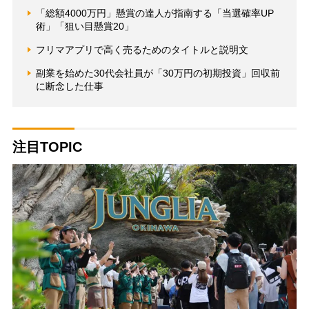
「総額4000万円」懸賞の達人が指南する「当選確率UP
術」「狙い目懸賞20」
フリマアプリで高く売るためのタイトルと説明文
副業を始めた30代会社員が「30万円の初期投資」回収前
に断念した仕事
注目TOPIC