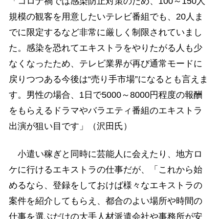
「コロナ禍では感染防止対策のため、100～150人
規模の観客を用意したいテレビ番組でも、20人ま
でに限定するなど非常に厳しく制限されていまし
た。感染を恐れてエキストラをやりたがる人も少
なくなったため、テレビ業界が再び通常モードに
戻りつつある今後は“売り手市場”になるとも言えま
す。男性の場合、1日で5000～8000円程度の報酬
をもらえるドラマやバラエティ番組のエキストラ
出演が狙い目です」（沢田氏）
小遣い稼ぎと同時に芸能人に会えたり、地方ロ
ケに行けるエキストラの仕事だが、「これから始
めるなら、登録をしておけば様々なエキストラの
案件を紹介してもらえ、都合のよい場所や時間の
仕事を選ぶだけの大手人材派遣会社や事務所が安