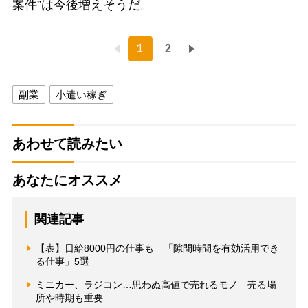
案件”は今後増えそうだ。
1
2
副業
小遣い稼ぎ
あわせて読みたい
あなたにオススメ
関連記事
【表】日給8000円の仕事も 「隙間時間を有効活用でき
る仕事」5選
ミニカー、ラジコン…思わぬ高値で売れるモノ 売る場
所や時期も重要