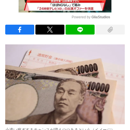
Powered by 
GliaStudios
Mute
小遣い稼ぎするチャンスが増えつつあるという（イメージ）