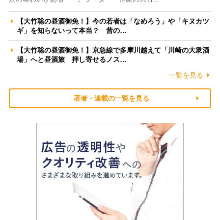
【大竹聡の昼酒御免！】今の若者は「なめろう」や「キヌカツ
ギ」を知らないって本当？ 昔の…
【大竹聡の昼酒御免！】京急線で多摩川越えて「川崎の大衆酒
場」へと昼酒旅 押し寄せるノス…
一覧を見る
著者・連載の一覧を見る