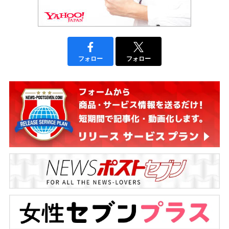
フォロー
フォロー