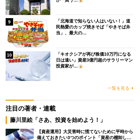
「北海道で知らない人はいない！」道
9
民熱愛のカップ焼きそば「やきそば弁
当」、最大の…
「キオクシアが再び株価10万円になる
10
日は遠い」資産3億円超のサラリーマン
投資家が…
一覧を見る
注目の著者・連載
藤川里絵「さあ、投資を始めよう！」
【資産運用】大災害時に慌てないために平時から
備えておきたい3つのポイント「資産の棚卸し…