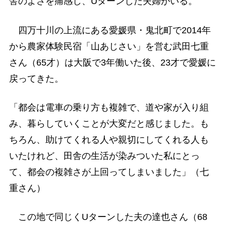
舎のよさを痛感し、Uターンした夫婦がいる。
四万十川の上流にある愛媛県・鬼北町で2014年
から農家体験民宿「山あじさい」を営む武田七重
さん（65才）は大阪で3年働いた後、23才で愛媛に
戻ってきた。
「都会は電車の乗り方も複雑で、道や家が入り組
み、暮らしていくことが大変だと感じました。も
ちろん、助けてくれる人や親切にしてくれる人も
いたけれど、田舎の生活が染みついた私にとっ
て、都会の複雑さが上回ってしまいました」（七
重さん）
この地で同じくUターンした夫の達也さん（68