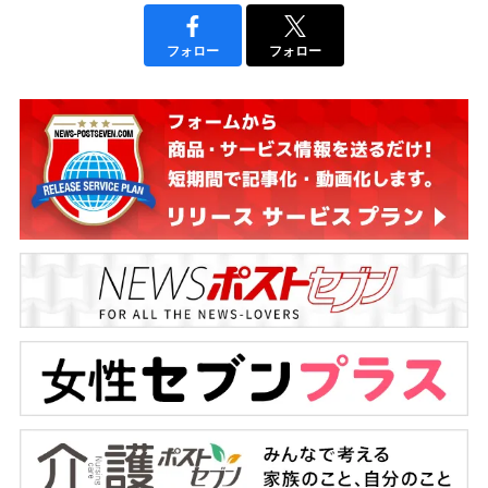
フォロー
フォロー