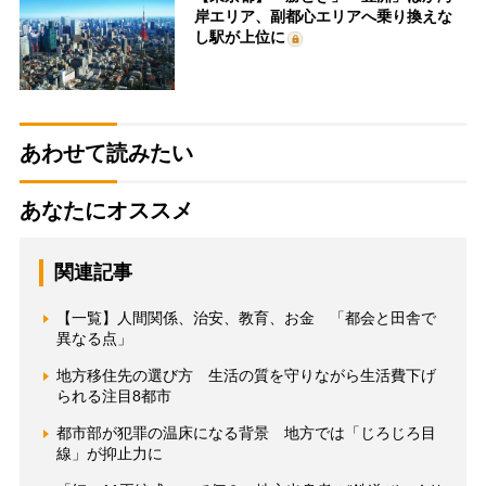
岸エリア、副都心エリアへ乗り換えな
し駅が上位に
あわせて読みたい
あなたにオススメ
関連記事
【一覧】人間関係、治安、教育、お金 「都会と田舎で
異なる点」
地方移住先の選び方 生活の質を守りながら生活費下げ
られる注目8都市
都市部が犯罪の温床になる背景 地方では「じろじろ目
線」が抑止力に