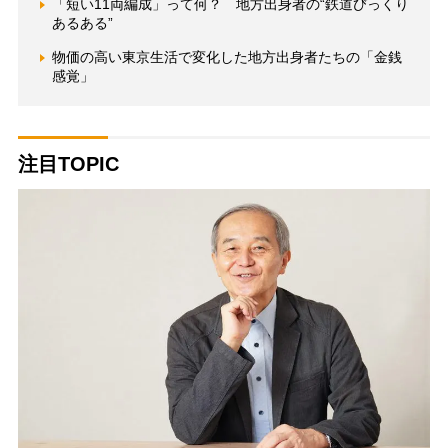
「短い11両編成」って何？ 地方出身者の“鉄道びっくり
あるある”
物価の高い東京生活で変化した地方出身者たちの「金銭
感覚」
注目TOPIC