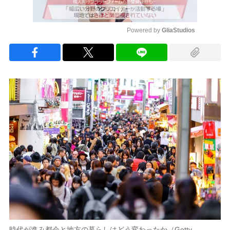
Powered by 
GliaStudios
Mute
時代が進み都会と地方の暮らしはどう変わったか（Getty