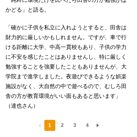
「純粋に環境だけを比べたら田舎の方が勉強がは
かどる」と語る。
「確かに子供を私立に入れようとすると、田舎は
財力的に厳しいかもしれません。ですが、車で行
ける距離に大学、中高一貫校もあり、子供の学力
に不安を感じたことはありませんし、特に厳しく
勉強することを強要したこともありませんが、大
学院まで進学しました。夜遊びできるような娯楽
施設がなく、大自然の中で遊べるので、むしろ田
舎の方が教育環境がいい面もあると思います」
（達也さん）
1
2
3
4