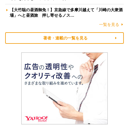
【大竹聡の昼酒御免！】京急線で多摩川越えて「川崎の大衆酒
場」へと昼酒旅 押し寄せるノス…
一覧を見る
著者・連載の一覧を見る