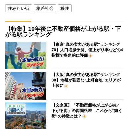
住みたい街
格差社会
移住
【特集】10年後に不動産価格が上がる駅・下
がる駅ランキング
【東京“真の実力がある駅”ランキング
70】人口増減予測、値上がり率などの4
指標で多角的に評価
【大阪“真の実力がある駅”ランキング
30】地盤が強固な“上町台地”エリアが
上位に
【文京区】「不動産価格が上がる街／
下がる街」の街間格差 これから“輝く
街”の特徴とは？