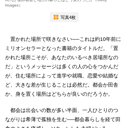
Images）
写真4枚
置かれた場所で咲きなさい──これは約10年前に
ミリオンセラーとなった書籍のタイトルだ。「置
かれた場所こそが、あなたのいるべき居場所なの
だ」というメッセージは多くの人の心をつかんだ
が、住む場所によって進学や就職、恋愛や結婚な
ど、大きな差が生じることは必然だ。都会か田舎
か、身を置く場所はどちらが良いのだろうか。
都会は出会いの数が多い半面、一人ひとりのつ
ながりは希薄で孤独を生む──都会暮らしを経て田