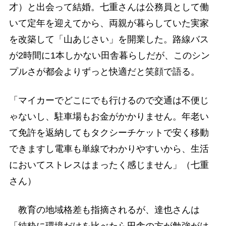
才）と出会って結婚。七重さんは公務員として働
いて定年を迎えてから、両親が暮らしていた実家
を改築して「山あじさい」を開業した。路線バス
が2時間に1本しかない田舎暮らしだが、このシン
プルさが都会よりずっと快適だと笑顔で語る。
「マイカーでどこにでも行けるので交通は不便じ
ゃないし、駐車場もお金がかかりません。年老い
て免許を返納してもタクシーチケットで安く移動
できますし電車も単線でわかりやすいから、生活
においてストレスはまったく感じません」（七重
さん）
教育の地域格差も指摘されるが、達也さんは