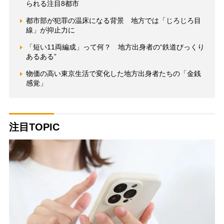
られる注目8都市
都市部が犯罪の温床になる背景 地方では「じろじろ目
線」が抑止力に
「短い11両編成」って何？ 地方出身者の“鉄道びっくり
あるある”
物価の高い東京生活で変化した地方出身者たちの「金銭
感覚」
注目TOPIC