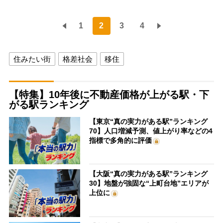
1
2
3
4
住みたい街
格差社会
移住
【特集】10年後に不動産価格が上がる駅・下
がる駅ランキング
【東京“真の実力がある駅”ランキング
70】人口増減予測、値上がり率などの4
指標で多角的に評価
【大阪“真の実力がある駅”ランキング
30】地盤が強固な“上町台地”エリアが
上位に