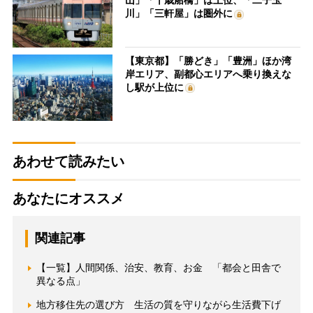
山」「千歳船橋」は上位、「二子玉
川」「三軒屋」は圏外に
【東京都】「勝どき」「豊洲」ほか湾
岸エリア、副都心エリアへ乗り換えな
し駅が上位に
あわせて読みたい
あなたにオススメ
関連記事
【一覧】人間関係、治安、教育、お金 「都会と田舎で
異なる点」
地方移住先の選び方 生活の質を守りながら生活費下げ