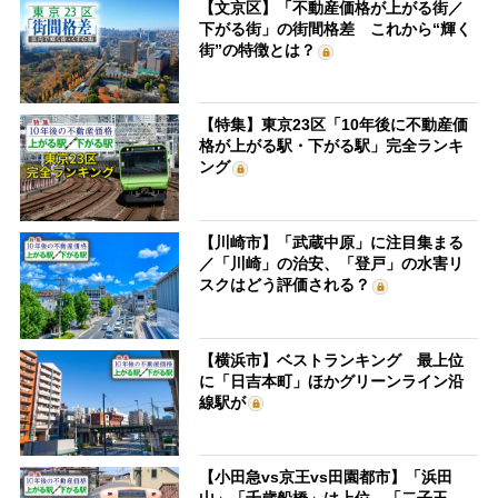
【文京区】「不動産価格が上がる街／
下がる街」の街間格差 これから“輝く
街”の特徴とは？
【特集】東京23区「10年後に不動産価
格が上がる駅・下がる駅」完全ランキ
ング
【川崎市】「武蔵中原」に注目集まる
／「川崎」の治安、「登戸」の水害リ
スクはどう評価される？
【横浜市】ベストランキング 最上位
に「日吉本町」ほかグリーンライン沿
線駅が
【小田急vs京王vs田園都市】「浜田