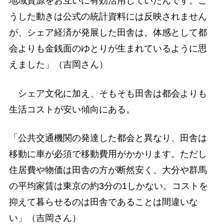
地域資源をお互いに有効活用していたんです。こ
うした動きは公式の統計資料には反映されません
が、シェア経済が発展した田舎は、体感として都
会よりも金銭面のゆとりが生まれているように思
えました」（吉岡さん）
シェア文化に加え、そもそも田舎は都会よりも
生活コストが安い傾向にある。
「公共交通機関の発達した都会と異なり、田舎は
移動に車が必須で移動費用がかかります。ただし
住居費や物価は田舎の方が断然安く、大分や群馬
の平均家賃は東京の約3分の1しかない。コストを
抑えて暮らせるのは田舎であることは間違いな
い」（吉岡さん）