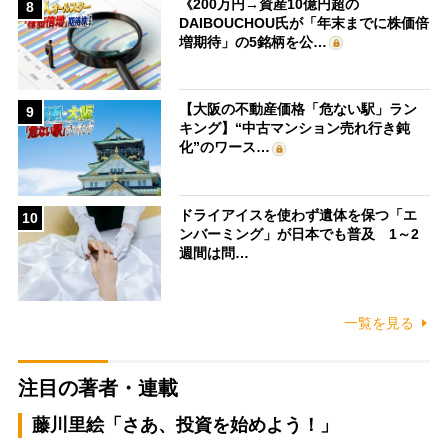
《200万円→資産10億円超の
8
DAIBOUCHOU氏が「年末までに株価倍
増期待」の5銘柄を公…
【大阪の不動産価格「危ない駅」ラン
9
キング】“中古マンション売れ行き鈍
化”のワース…
ドライアイスを使わず遺体を保つ「エ
10
ンバーミング」が日本でも普及 1～2
週間は問…
一覧を見る
注目の著者・連載
藤川里絵「さあ、投資を始めよう！」