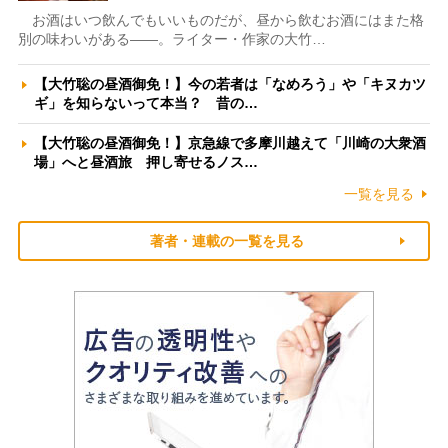
お酒はいつ飲んでもいいものだが、昼から飲むお酒にはまた格
別の味わいがある――。ライター・作家の大竹…
【大竹聡の昼酒御免！】今の若者は「なめろう」や「キヌカツ
ギ」を知らないって本当？ 昔の…
【大竹聡の昼酒御免！】京急線で多摩川越えて「川崎の大衆酒
場」へと昼酒旅 押し寄せるノス…
一覧を見る
著者・連載の一覧を見る