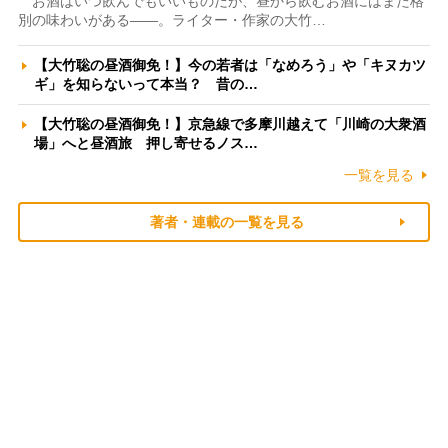
お酒はいつ飲んでもいいものだが、昼から飲むお酒にはまた格
別の味わいがある――。ライター・作家の大竹…
【大竹聡の昼酒御免！】今の若者は「なめろう」や「キヌカツ
ギ」を知らないって本当？ 昔の…
【大竹聡の昼酒御免！】京急線で多摩川越えて「川崎の大衆酒
場」へと昼酒旅 押し寄せるノス…
一覧を見る
著者・連載の一覧を見る