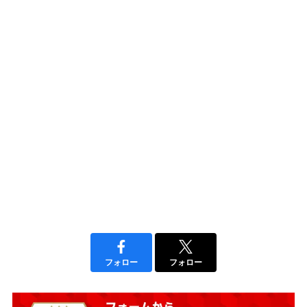
フォロー
フォロー