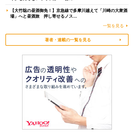
【大竹聡の昼酒御免！】京急線で多摩川越えて「川崎の大衆酒
場」へと昼酒旅 押し寄せるノス…
一覧を見る
著者・連載の一覧を見る