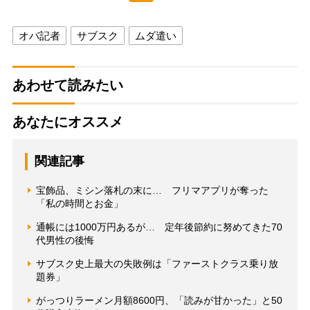
オバ記者
サブスク
ムダ遣い
あわせて読みたい
あなたにオススメ
関連記事
宝飾品、ミシン落札の末に… フリマアプリが奪った
「私の時間とお金」
通帳には1000万円あるが… 定年後節約に努めてきた70
代男性の後悔
サブスク史上最大の失敗例は「ファーストクラス乗り放
題券」
がっつりラーメン月額8600円、「読みが甘かった」と50