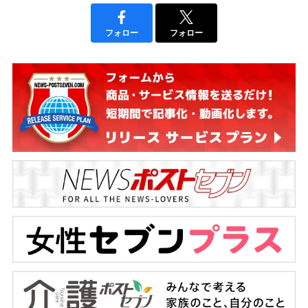
フォロー
フォロー