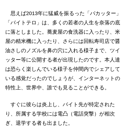
思えば2013年に猛威を振るった「バカッター」
「バイトテロ」は、多くの若者の人生を奈落の底
に落としました。蕎麦屋の食洗器に入ったり、米
屋の精米機に入ったり、さらには回転寿司店で醤
油さしのノズルを鼻の穴に入れる様子まで、ツイ
ッター等に公開する者が出現したのです。本人達
は恐らく楽しんでいる様子を仲間内でシェアして
いる感覚だったのでしょうが、インターネットの
特性上、世界中、誰でも見ることができる。
すぐに彼らは炎上し、バイト先が特定された
り、所属する学校には電凸（電話突撃）が相次
ぎ、退学する者も出ました。