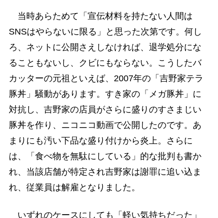
当時あらためて「宣伝材料を持たない人間は
SNSはやらないに限る」と思った次第です。何し
ろ、ネットに公開さえしなければ、退学処分にな
ることもないし、クビにもならない。こうしたバ
カッターの元祖といえば、2007年の「吉野家テラ
豚丼」騒動があります。すき家の「メガ豚丼」に
対抗し、吉野家の店員がさらに盛りのすさまじい
豚丼を作り、ニコニコ動画で公開したのです。あ
まりにも汚い下品な盛り付けから炎上。さらに
は、「食べ物を無駄にしている」的な批判も書か
れ、当該店舗が特定され吉野家は謝罪に追い込ま
れ、従業員は解雇となりました。
いずれのケースにしても「軽い気持ちだった」