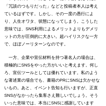
「冗談のつもりだった」などと投稿者本人は考え
ているはずです。しかし、その一度の愚行によ
り、人生オワタ、状態になってしまう。こうした
意味では、SNS利用によるメリットよりもデメリ
ットの方が圧倒的に大きい。超ハイリスクな一方
で、ほぼノーリターンなのです。
一方、企業や宣伝材料を持つ著名人の場合は、
積極的にSNSをやった方がいいと考えます。何し
ろ、宣伝ツールとしては優れています。私のよう
な著述業の場合でも、書籍のPRにSNSは欠かせな
いもの。あと、イベント告知も行いますが、正直
SNSがなかったら集客さえ難しいでしょう。そう
いった意味では、本当にSNSに感謝しています