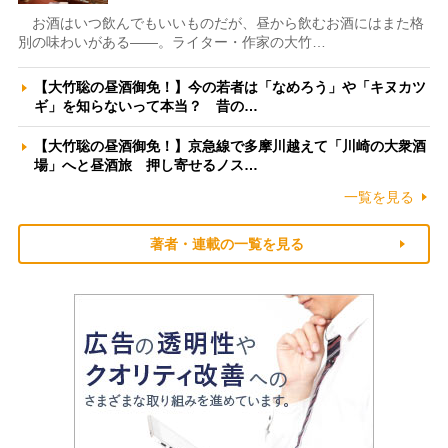
お酒はいつ飲んでもいいものだが、昼から飲むお酒にはまた格
別の味わいがある――。ライター・作家の大竹…
【大竹聡の昼酒御免！】今の若者は「なめろう」や「キヌカツ
ギ」を知らないって本当？ 昔の…
【大竹聡の昼酒御免！】京急線で多摩川越えて「川崎の大衆酒
場」へと昼酒旅 押し寄せるノス…
一覧を見る
著者・連載の一覧を見る