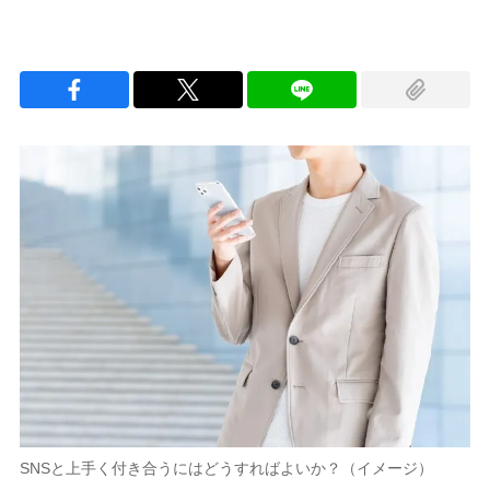
SNSと上手く付き合うにはどうすればよいか？（イメージ）