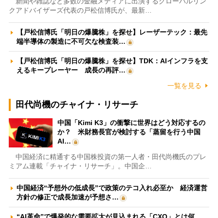
新聞や雑誌など多数の金融メディアに出演するグローバルリン
クアドバイザーズ代表の戸松信博氏が、最新…
【戸松信博氏「明日の爆騰株」を探せ】レーザーテック：最先
端半導体の製造に不可欠な検査装…
【戸松信博氏「明日の爆騰株」を探せ】TDK：AIインフラを支
えるキープレーヤー 成長の再評…
一覧を見る
田代尚機のチャイナ・リサーチ
中国「Kimi K3」の衝撃に世界はどう対応するの
か？ 米財務長官が検討する「蒸留を行う中国
AI…
中国経済に精通する中国株投資の第一人者・田代尚機氏のプレ
ミアム連載「チャイナ・リサーチ」。中国企…
中国経済“予想外の低成長”で政策のテコ入れ必至か 経済運営
方針の修正で成長加速が予想さ…
“AI革命”で爆発的な需要拡大が見込まれる「CXO」とは何