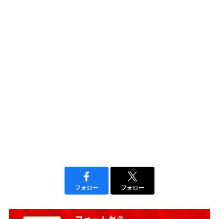
フォロー
フォロー