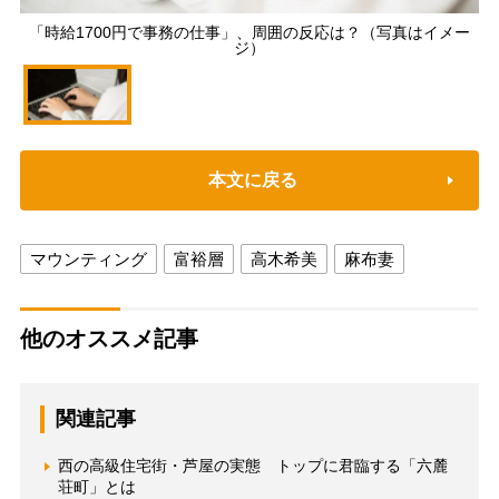
「時給1700円で事務の仕事」、周囲の反応は？（写真はイメー
ジ）
本文に戻る
マウンティング
富裕層
高木希美
麻布妻
他のオススメ記事
関連記事
西の高級住宅街・芦屋の実態 トップに君臨する「六麓
荘町」とは