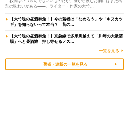
お酒はいつ飲んでもいいものだが、昼から飲むお酒にはまた格
別の味わいがある――。ライター・作家の大竹…
【大竹聡の昼酒御免！】今の若者は「なめろう」や「キヌカツ
ギ」を知らないって本当？ 昔の…
【大竹聡の昼酒御免！】京急線で多摩川越えて「川崎の大衆酒
場」へと昼酒旅 押し寄せるノス…
一覧を見る
著者・連載の一覧を見る